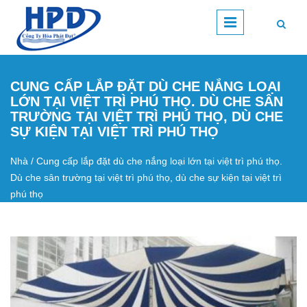
Nhảy đến nội dung
CUNG CẤP LẮP ĐẶT DÙ CHE NẮNG LOẠI
LỚN TẠI VIỆT TRÌ PHÚ THỌ. DÙ CHE SÂN
TRƯỜNG TẠI VIỆT TRÌ PHÚ THỌ, DÙ CHE
SỰ KIỆN TẠI VIỆT TRÌ PHÚ THỌ
Nhà
/
Cung cấp lắp đặt dù che nắng loại lớn tại việt trì phú thọ.
Bạn đang ở đây
Dù che sân trường tại việt trì phú thọ, dù che sự kiện tại việt trì
phú thọ