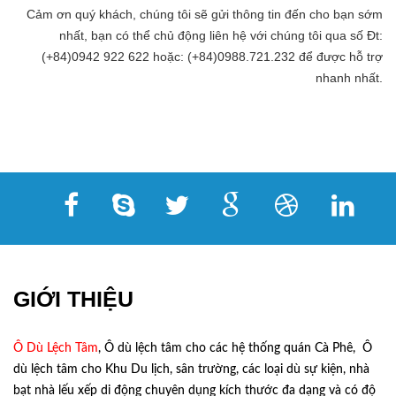
Cảm ơn quý khách, chúng tôi sẽ gửi thông tin đến cho bạn sớm
nhất, bạn có thể chủ động liên hệ với chúng tôi qua số Đt:
(+84)0942 922 622 hoặc: (+84)0988.721.232 để được hỗ trợ
nhanh nhất.
GIỚI THIỆU
Ô Dù Lệch Tâm
, Ô dù lệch tâm cho các hệ thống quán Cà Phê, Ô
dù lệch tâm cho Khu Du lịch, sân trường, các loại dù sự kiện, nhà
bạt nhà lếu xếp di động chuyên dụng kích thước đa dạng và có độ