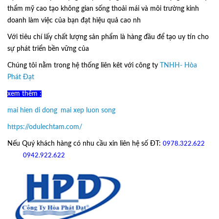
thẩm mỹ cao tạo không gian sống thoải mái và môi trường kinh
doanh làm việc của bạn đạt hiệu quả cao nh
Với tiêu chí lấy
chất lượng sản phẩm
là hàng đầu để tạo uy tín cho
sự phát triển bền vững của
Ô Dù Lệch Tâm.
Chúng tôi nằm trong hệ thống liên kêt với công ty
TNHH- Hòa
Phát Đạt
xem thêm :
mai hien di dong
,
mai xep luon song
https://odulechtam.com/
Nếu Quý khách hàng có nhu cầu xin liên hệ số ĐT:
0978.322.622
hoặc
09
42.922.622