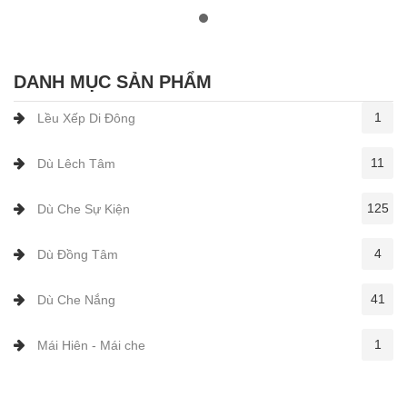
DANH MỤC SẢN PHẨM
1
Lều Xếp Di Đông
11
Dù Lêch Tâm
125
Dù Che Sự Kiện
4
Dù Đồng Tâm
41
Dù Che Nắng
1
Mái Hiên - Mái che