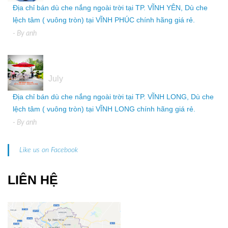
Địa chỉ bán dù che nắng ngoài trời tại TP. VĨNH YÊN, Dù che
lệch tâm ( vuông tròn) tại VĨNH PHÚC chính hãng giá rẻ.
- By
anh
05
July
Địa chỉ bán dù che nắng ngoài trời tại TP. VĨNH LONG, Dù che
lệch tâm ( vuông tròn) tại VĨNH LONG chính hãng giá rẻ.
- By
anh
Like us on Facebook
LIÊN HỆ