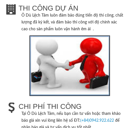
THI CÔNG DỰ ÁN
Ô Dù Lệch Tâm
luôn đảm bảo đúng tiến độ thi công, chất
lượng đã ký kết, và đảm bảo thi công với độ chính xác
cao cho sản phẩm luôn vận hành êm ái .
CHI PHÍ THI CÔNG
Tại
Ô Dù Lệch Tâm
, nếu bạn cần tư vấn hoặc tham khảo
báo giá xin vui lòng liên hệ số ĐT:
(+84)0942.922.622
để
nhận báo giá và tư vấn dịch vụ tốt nhất .