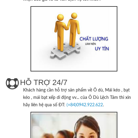
HỖ TRỢ 24/7
Khách hàng cần hỗ trợ sản phẩm về Ô dù, Mái kéo , bạt
kéo , mái bạt xếp di động vv... của
Ô Dù Lệch Tâm
thì xin
hãy liên hệ qua số ĐT:
(+84)0942.922.622
.