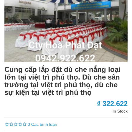
Cung cấp lắp đặt dù che nắng loại
lớn tại việt trì phú thọ. Dù che sân
trường tại việt trì phú thọ, dù che
sự kiện tại việt trì phú thọ
₫ 322.622
In Stock
0 Các bình luận