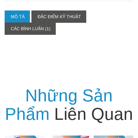
MÔ TẢ
ĐẶC ĐIỂM KỸ THUẬT
CÁC BÌNH LUẬN (1)
Những Sản
Phẩm
Liên Quan