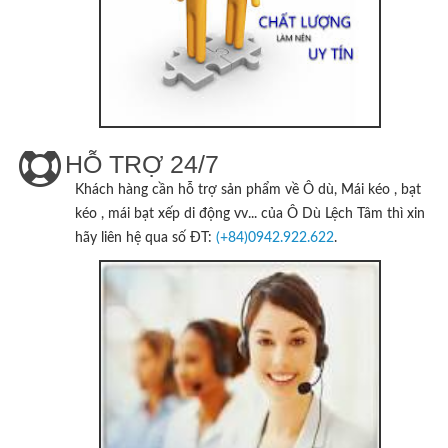
HỖ TRỢ 24/7
Khách hàng cần hỗ trợ sản phẩm về Ô dù, Mái kéo , bạt
kéo , mái bạt xếp di động vv... của
Ô Dù Lệch Tâm
thì xin
hãy liên hệ qua số ĐT:
(+84)0942.922.622
.