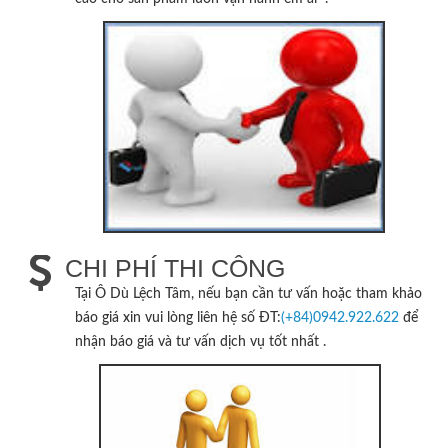
CHI PHÍ THI CÔNG
Tại
Ô Dù Lệch Tâm
, nếu bạn cần tư vấn hoặc tham khảo
báo giá xin vui lòng liên hệ số ĐT:
(+84)0942.922.622
để
nhận báo giá và tư vấn dịch vụ tốt nhất .