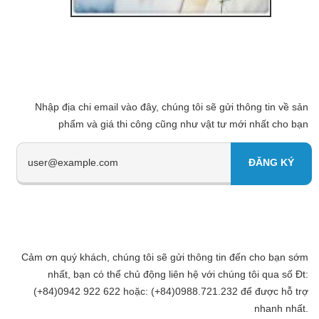
Nhập địa chi email vào đây, chúng tôi sẽ gửi thông tin về sản
phẩm và giá thi công cũng như vật tư mới nhất cho bạn
Cảm ơn quý khách, chúng tôi sẽ gửi thông tin đến cho bạn sớm
nhất, bạn có thể chủ động liên hệ với chúng tôi qua số Đt:
(+84)0942 922 622 hoặc: (+84)0988.721.232 để được hỗ trợ
nhanh nhất.