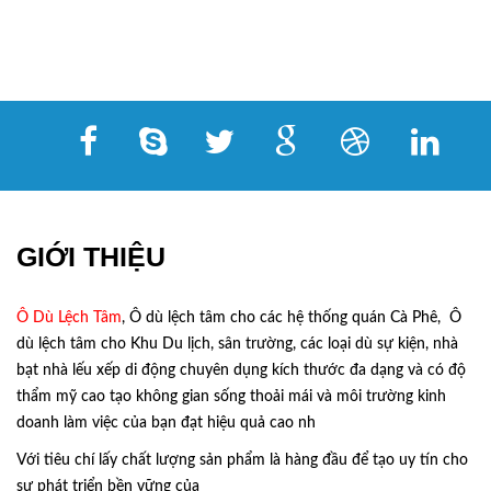
GIỚI THIỆU
Ô Dù Lệch Tâm
, Ô dù lệch tâm cho các hệ thống quán Cà Phê, Ô
dù lệch tâm cho Khu Du lịch, sân trường, các loại dù sự kiện, nhà
bạt nhà lếu xếp di động chuyên dụng kích thước đa dạng và có độ
thẩm mỹ cao tạo không gian sống thoải mái và môi trường kinh
doanh làm việc của bạn đạt hiệu quả cao nh
Với tiêu chí lấy
chất lượng sản phẩm
là hàng đầu để tạo uy tín cho
sự phát triển bền vững của
Ô Dù Lệch Tâm.