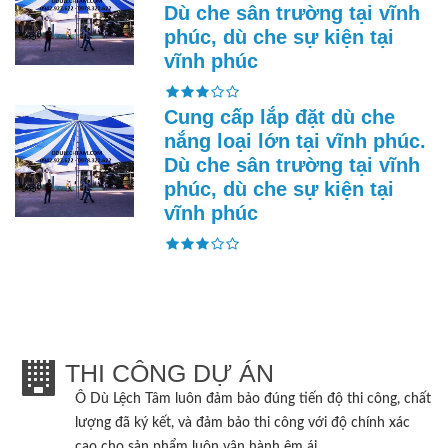
Dù che sân trường tại vĩnh
phúc, dù che sự kiện tại
vĩnh phúc
Cung cấp lắp đặt dù che
nắng loại lớn tại vĩnh phúc.
Dù che sân trường tại vĩnh
phúc, dù che sự kiện tại
vĩnh phúc
THI CÔNG DỰ ÁN
Ô Dù Lệch Tâm
luôn đảm bảo đúng tiến độ thi công, chất
lượng đã ký kết, và đảm bảo thi công với độ chính xác
cao cho sản phẩm luôn vận hành êm ái .