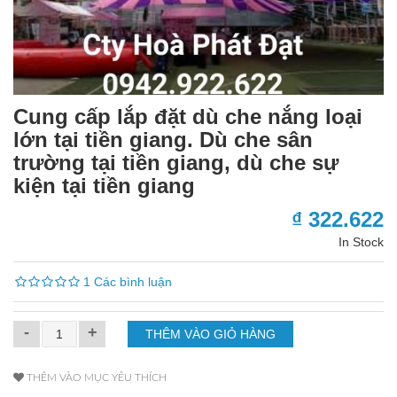
Cung cấp lắp đặt dù che nắng loại
lớn tại tiền giang. Dù che sân
trường tại tiền giang, dù che sự
kiện tại tiền giang
₫ 322.622
In Stock
1 Các bình luận
-
+
THÊM VÀO MỤC YÊU THÍCH