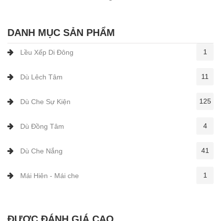
DANH MỤC SẢN PHẨM
1
Lều Xếp Di Đông
11
Dù Lêch Tâm
125
Dù Che Sự Kiện
4
Dù Đồng Tâm
41
Dù Che Nắng
1
Mái Hiên - Mái che
ĐƯỢC ĐÁNH GIÁ CAO