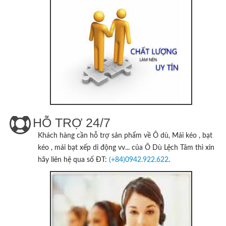
HỖ TRỢ 24/7
Khách hàng cần hỗ trợ sản phẩm về Ô dù, Mái kéo , bạt
kéo , mái bạt xếp di động vv... của
Ô Dù Lệch Tâm
thì xin
hãy liên hệ qua số ĐT:
(+84)0942.922.622
.