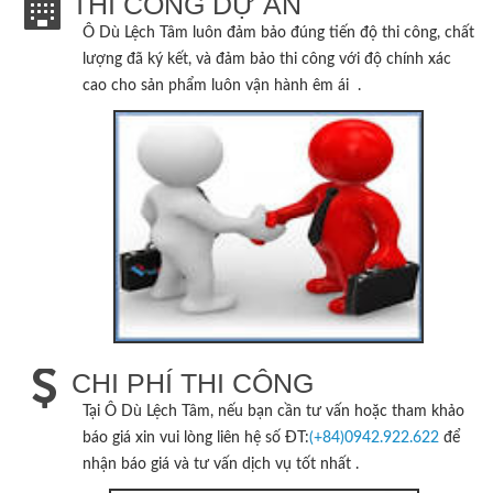
THI CÔNG DỰ ÁN
Ô Dù Lệch Tâm
luôn đảm bảo đúng tiến độ thi công, chất
lượng đã ký kết, và đảm bảo thi công với độ chính xác
cao cho sản phẩm luôn vận hành êm ái .
CHI PHÍ THI CÔNG
Tại
Ô Dù Lệch Tâm
, nếu bạn cần tư vấn hoặc tham khảo
báo giá xin vui lòng liên hệ số ĐT:
(+84)0942.922.622
để
nhận báo giá và tư vấn dịch vụ tốt nhất .