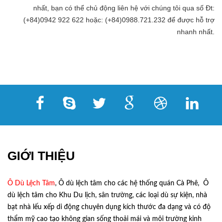
nhất, bạn có thể chủ động liên hệ với chúng tôi qua số Đt:
(+84)0942 922 622 hoặc: (+84)0988.721.232 để được hỗ trợ
nhanh nhất.
GIỚI THIỆU
Ô Dù Lệch Tâm
, Ô dù lệch tâm cho các hệ thống quán Cà Phê, Ô
dù lệch tâm cho Khu Du lịch, sân trường, các loại dù sự kiện, nhà
bạt nhà lếu xếp di động chuyên dụng kích thước đa dạng và có độ
thẩm mỹ cao tạo không gian sống thoải mái và môi trường kinh