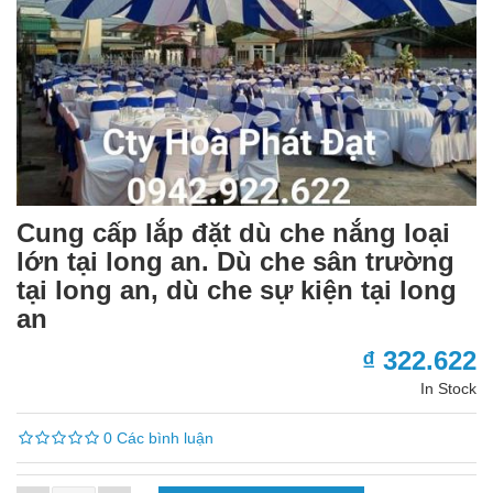
Cung cấp lắp đặt dù che nắng loại
lớn tại long an. Dù che sân trường
tại long an, dù che sự kiện tại long
an
₫ 322.622
In Stock
0 Các bình luận