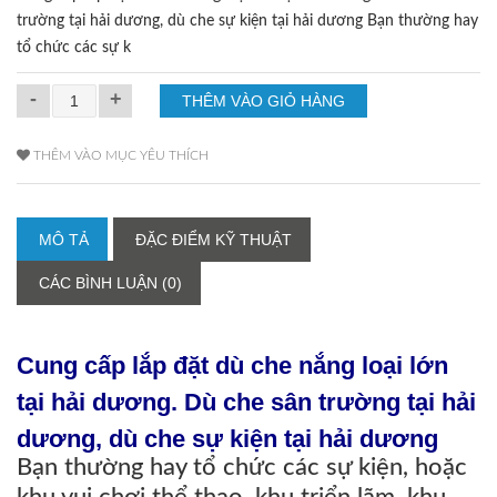
trường tại hải dương, dù che sự kiện tại hải dương Bạn thường hay
tổ chức các sự k
-
+
THÊM VÀO MỤC YÊU THÍCH
MÔ TẢ
ĐẶC ĐIỂM KỸ THUẬT
CÁC BÌNH LUẬN (0)
Cung cấp lắp đặt dù che nắng loại lớn
tại hải dương. Dù che sân trường tại hải
dương, dù che sự kiện tại hải dương
Bạn thường hay tổ chức các sự kiện, hoặc
khu vui chơi thể thao, khu triển lãm, khu