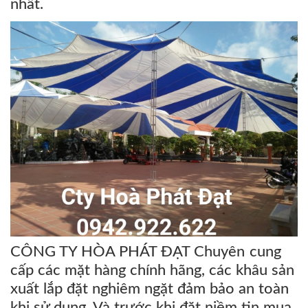
nhất.
CÔNG TY HÒA PHÁT ĐẠT Chuyên cung
cấp các mặt hàng chính hãng, các khâu sản
xuất lắp đặt nghiêm ngặt đảm bảo an toàn
khi sử dụng. Và trước khi đặt niềm tin mua