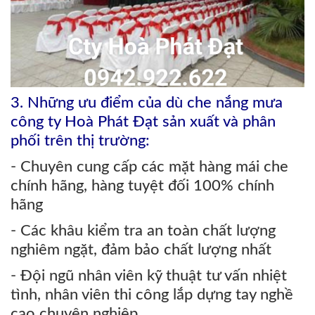
3
.
Nh
ững ưu điểm của dù che nắng mưa
công ty Hoà Phát Đạt sản xuất và phân
phối trên thị trường:
- Chuyên cung cấp các mặt hàng mái che
chính hãng, hàng tuyệt đối 100% chính
hãng
- Các khâu kiểm tra an toàn chất lượng
nghiêm ngặt, đảm bảo chất lượng nhất
- Đội ngũ nhân viên kỹ thuật tư vấn nhiệt
tình, nhân viên thi công lắp dựng tay nghề
cao chuyên nghiệp