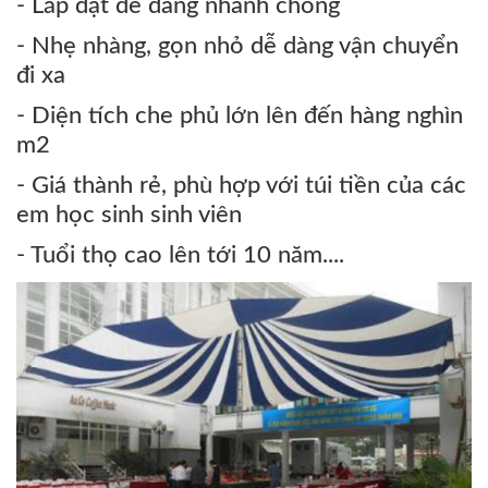
- Lắp đặt dễ dàng nhanh chóng
- Nhẹ nhàng, gọn nhỏ dễ dàng vận chuyển
đi xa
- Diện tích che phủ lớn lên đến hàng nghìn
m2
- Giá thành rẻ, phù hợp với túi tiền của các
em học sinh sinh viên
- Tuổi thọ cao lên tới 10 năm....