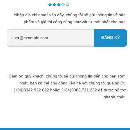
Nhập địa chi email vào đây, chúng tôi sẽ gửi thông tin về sản
phẩm và giá thi công cũng như vật tư mới nhất cho bạn
Cảm ơn quý khách, chúng tôi sẽ gửi thông tin đến cho bạn sớm
nhất, bạn có thể chủ động liên hệ với chúng tôi qua số Đt:
(+84)0942 922 622 hoặc: (+84)0988.721.232 để được hỗ trợ
nhanh nhất.