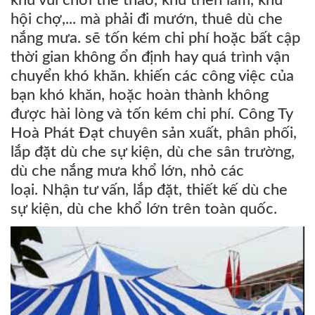
hội chợ,... mà phải đi mướn, thuê dù che
nắng mưa. sẽ tốn kém chi phí hoặc bất cập
thời gian không ổn định hay quá trình vận
chuyển khó khăn. khiến các công việc của
bạn khó khăn, hoặc hoàn thành không
được hài lòng và tốn kém chi phí. Công Ty
Hoà Phát Đạt chuyên sản xuất, phân phối,
lắp đặt dù che sự kiện, dù che sân trường,
dù che nắng mưa khổ lớn, nhỏ các
loại. Nhận tư vấn, lắp đặt, thiết kế dù che
sự kiện, dù che khổ lớn trên toàn quốc.