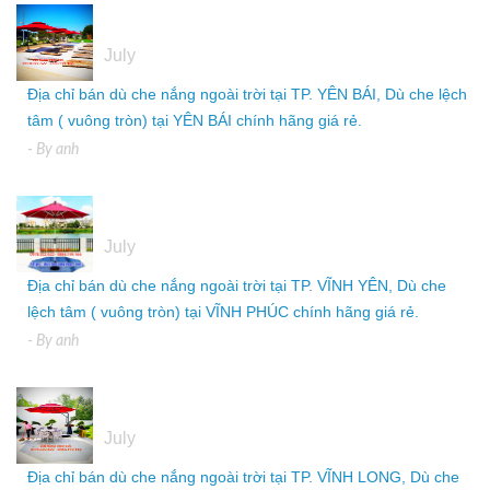
05
July
Địa chỉ bán dù che nắng ngoài trời tại TP. YÊN BÁI, Dù che lệch
tâm ( vuông tròn) tại YÊN BÁI chính hãng giá rẻ.
- By
anh
05
July
Địa chỉ bán dù che nắng ngoài trời tại TP. VĨNH YÊN, Dù che
lệch tâm ( vuông tròn) tại VĨNH PHÚC chính hãng giá rẻ.
- By
anh
05
July
Địa chỉ bán dù che nắng ngoài trời tại TP. VĨNH LONG, Dù che