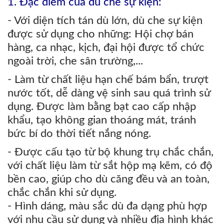
1. Đặc điểm của dù che sự kiện:
- Với diện tích tán dù lớn, dù che sự kiện
được sử dụng cho những: Hội chợ bán
hàng, ca nhạc, kịch, đại hội được tổ chức
ngoài trời, che sân trường,...
- Làm từ chất liệu hạn chế bám bẩn, trượt
nước tốt, dễ dàng vệ sinh sau quá trình sử
dụng. Được làm bằng bạt cao cấp nhập
khẩu, tạo không gian thoáng mát, tránh
bức bí do thời tiết nắng nóng.
- Được cấu tạo từ bộ khung trụ chắc chắn,
với chất liệu làm từ sắt hộp mạ kẽm, có độ
bền cao, giúp cho dù căng đều và an toàn,
chắc chắn khi sử dụng.
- Hình dáng, màu sắc dù đa dạng phù hợp
với nhu cầu sử dụng và nhiều địa hình khác