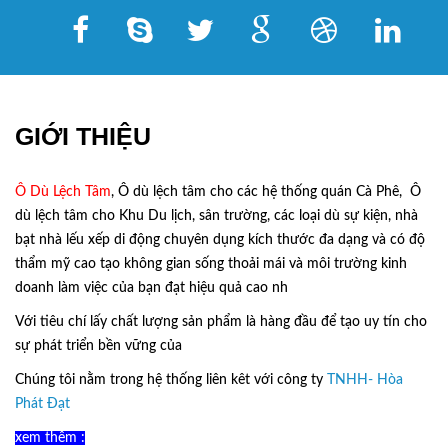
GIỚI THIỆU
Ô Dù Lệch Tâm
, Ô dù lệch tâm cho các hệ thống quán Cà Phê, Ô
dù lệch tâm cho Khu Du lịch, sân trường, các loại dù sự kiện, nhà
bạt nhà lếu xếp di động chuyên dụng kích thước đa dạng và có độ
thẩm mỹ cao tạo không gian sống thoải mái và môi trường kinh
doanh làm việc của bạn đạt hiệu quả cao nh
Với tiêu chí lấy
chất lượng sản phẩm
là hàng đầu để tạo uy tín cho
sự phát triển bền vững của
Ô Dù Lệch Tâm.
Chúng tôi nằm trong hệ thống liên kêt với công ty
TNHH- Hòa
Phát Đạt
xem thêm :