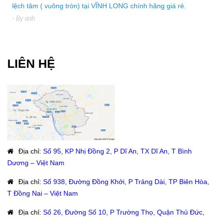
lệch tâm ( vuông tròn) tại VĨNH LONG chính hãng giá rẻ.
- By
anh
LIÊN HỆ
Địa chỉ
:
Số 95, KP Nhị Đồng 2, P Dĩ An, TX Dĩ An, T Bình
Dương – Việt Nam
Địa chỉ
:
Số 938, Đường Đồng Khởi, P Trảng Dài, TP Biên Hòa,
T Đồng Nai – Việt Nam
Địa chỉ
:
Số 26, Đường Số 10, P Trường Thọ, Quận Thủ Đức,