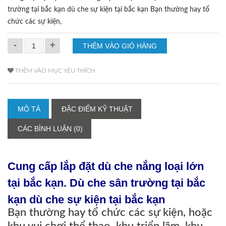
trường tại bắc kạn dù che sự kiện tại bắc kạn Bạn thường hay tổ
chức các sự kiện,
-
+
THÊM VÀO MỤC YÊU THÍCH
MÔ TẢ
ĐẶC ĐIỂM KỸ THUẬT
CÁC BÌNH LUẬN (0)
Cung cấp lắp đặt dù che nắng loại lớn
tại bắc kạn. Dù che sân trường tại bắc
kạn dù che sự kiện tại bắc kạn
Bạn thường hay tổ chức các sự kiện, hoặc
khu vui chơi thể thao, khu triển lãm, khu