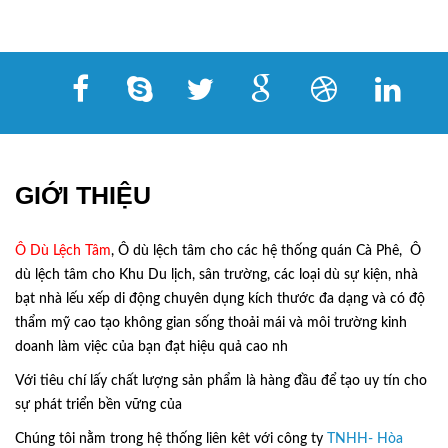
GIỚI THIỆU
Ô Dù Lệch Tâm
, Ô dù lệch tâm cho các hệ thống quán Cà Phê, Ô
dù lệch tâm cho Khu Du lịch, sân trường, các loại dù sự kiện, nhà
bạt nhà lếu xếp di động chuyên dụng kích thước đa dạng và có độ
thẩm mỹ cao tạo không gian sống thoải mái và môi trường kinh
doanh làm việc của bạn đạt hiệu quả cao nh
Với tiêu chí lấy
chất lượng sản phẩm
là hàng đầu để tạo uy tín cho
sự phát triển bền vững của
Ô Dù Lệch Tâm.
Chúng tôi nằm trong hệ thống liên kêt với công ty
TNHH- Hòa