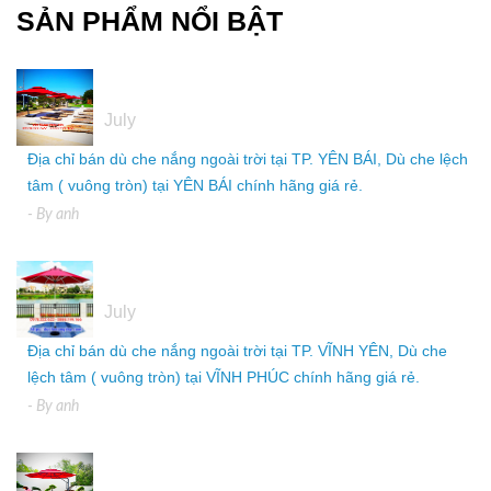
SẢN PHẨM NỔI BẬT
05
July
Địa chỉ bán dù che nắng ngoài trời tại TP. YÊN BÁI, Dù che lệch
tâm ( vuông tròn) tại YÊN BÁI chính hãng giá rẻ.
- By
anh
05
July
Địa chỉ bán dù che nắng ngoài trời tại TP. VĨNH YÊN, Dù che
lệch tâm ( vuông tròn) tại VĨNH PHÚC chính hãng giá rẻ.
- By
anh
05