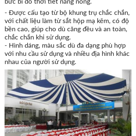
bức bí do thời tiết nắng nóng.
- Được cấu tạo từ bộ khung trụ chắc chắn,
với chất liệu làm từ sắt hộp mạ kẽm, có độ
bền cao, giúp cho dù căng đều và an toàn,
chắc chắn khi sử dụng.
- Hình dáng, màu sắc dù đa dạng phù hợp
với nhu cầu sử dụng và nhiều địa hình khác
nhau của người sử dụng.