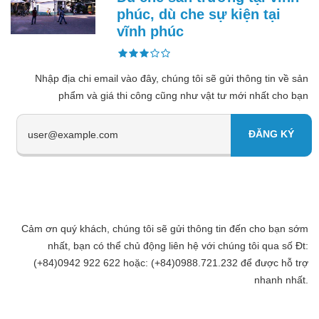
phúc, dù che sự kiện tại
vĩnh phúc
Nhập địa chi email vào đây, chúng tôi sẽ gửi thông tin về sản
phẩm và giá thi công cũng như vật tư mới nhất cho bạn
Cảm ơn quý khách, chúng tôi sẽ gửi thông tin đến cho bạn sớm
nhất, bạn có thể chủ động liên hệ với chúng tôi qua số Đt:
(+84)0942 922 622 hoặc: (+84)0988.721.232 để được hỗ trợ
nhanh nhất.