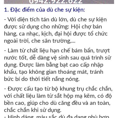
1. Đặc điểm của dù che sự kiện:
- Với diện tích tán dù lớn, dù che sự kiện
được sử dụng cho những: Hội chợ bán
hàng, ca nhạc, kịch, đại hội được tổ chức
ngoài trời, che sân trường,...
- Làm từ chất liệu hạn chế bám bẩn, trượt
nước tốt, dễ dàng vệ sinh sau quá trình sử
dụng. Được làm bằng bạt cao cấp nhập
khẩu, tạo không gian thoáng mát, tránh
bức bí do thời tiết nắng nóng.
- Được cấu tạo từ bộ khung trụ chắc chắn,
với chất liệu làm từ sắt hộp mạ kẽm, có độ
bền cao, giúp cho dù căng đều và an toàn,
chắc chắn khi sử dụng.
- Hình dáng, màu sắc dù đa dạng phù hợp