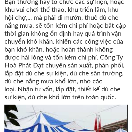
Bạn thường hay tổ chức các sự kiện, hoặc
khu vui chơi thể thao, khu triển lãm, khu
hội chợ,... mà phải đi mướn, thuê dù che
nắng mưa. sẽ tốn kém chi phí hoặc bất cập
thời gian không ổn định hay quá trình vận
chuyển khó khăn. khiến các công việc của
bạn khó khăn, hoặc hoàn thành không
được hài lòng và tốn kém chi phí. Công Ty
Hoà Phát Đạt chuyên sản xuất, phân phối,
lắp đặt dù che sự kiện, dù che sân trường,
dù che nắng mưa khổ lớn, nhỏ các
loại. Nhận tư vấn, lắp đặt, thiết kế dù che
sự kiện, dù che khổ lớn trên toàn quốc.