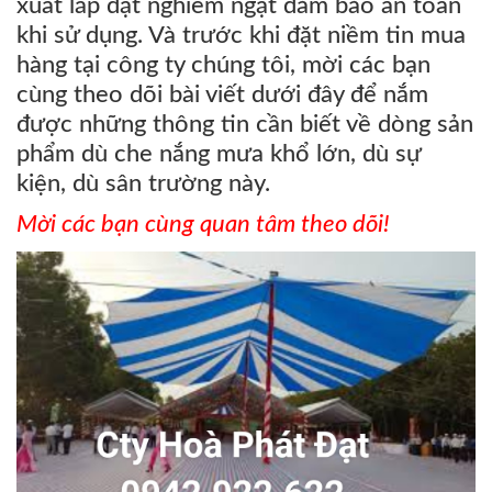
xuất lắp đặt nghiêm ngặt đảm bảo an toàn
khi sử dụng. Và trước khi đặt niềm tin mua
hàng tại công ty chúng tôi, mời các bạn
cùng theo dõi bài viết dưới đây để nắm
được những thông tin cần biết về dòng sản
phẩm dù che nắng mưa khổ lớn, dù sự
kiện, dù sân trường này.
Mời các bạn cùng quan tâm theo dõi!