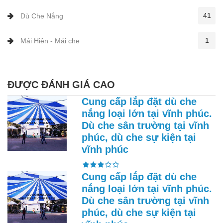
41
Dù Che Nắng
1
Mái Hiên - Mái che
ĐƯỢC ĐÁNH GIÁ CAO
Cung cấp lắp đặt dù che
nắng loại lớn tại vĩnh phúc.
Dù che sân trường tại vĩnh
phúc, dù che sự kiện tại
vĩnh phúc
Cung cấp lắp đặt dù che
nắng loại lớn tại vĩnh phúc.
Dù che sân trường tại vĩnh
phúc, dù che sự kiện tại