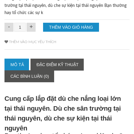
trường tại thái nguyên, dù che sự kiện tại thái nguyên Bạn thường
hay tổ chức các sự k
-
+
THÊM VÀO MỤC YÊU THÍCH
MÔ TẢ
ĐẶC ĐIỂM KỸ THUẬT
CÁC BÌNH LUẬN (0)
Cung cấp lắp đặt dù che nắng loại lớn
tại thái nguyên. Dù che sân trường tại
thái nguyên, dù che sự kiện tại thái
nguyên