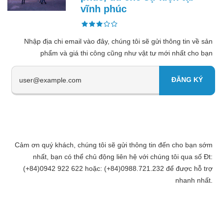
vĩnh phúc
Nhập địa chi email vào đây, chúng tôi sẽ gửi thông tin về sản
phẩm và giá thi công cũng như vật tư mới nhất cho bạn
Cảm ơn quý khách, chúng tôi sẽ gửi thông tin đến cho bạn sớm
nhất, bạn có thể chủ động liên hệ với chúng tôi qua số Đt:
(+84)0942 922 622 hoặc: (+84)0988.721.232 để được hỗ trợ
nhanh nhất.