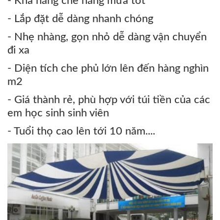
- Khả năng che nắng mưa tốt
- Lắp đặt dễ dàng nhanh chóng
- Nhẹ nhàng, gọn nhỏ dễ dàng vận chuyển
đi xa
- Diện tích che phủ lớn lên đến hàng nghìn
m2
- Giá thành rẻ, phù hợp với túi tiền của các
em học sinh sinh viên
- Tuổi thọ cao lên tới 10 năm....