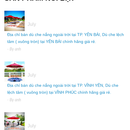
05
July
Địa chỉ bán dù che nắng ngoài trời tại TP. YÊN BÁI, Dù che lệch
tâm ( vuông tròn) tại YÊN BÁI chính hãng giá rẻ.
- By
anh
05
July
Địa chỉ bán dù che nắng ngoài trời tại TP. VĨNH YÊN, Dù che
lệch tâm ( vuông tròn) tại VĨNH PHÚC chính hãng giá rẻ.
- By
anh
05
July