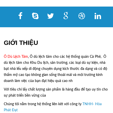
GIỚI THIỆU
Ô Dù Lệch Tâm
, Ô dù lệch tâm cho các hệ thống quán Cà Phê, Ô
dù lệch tâm cho Khu Du lịch, sân trường, các loại dù sự kiện, nhà
bạt nhà lếu xếp di động chuyên dụng kích thước đa dạng và có độ
thẩm mỹ cao tạo không gian sống thoải mái và môi trường kinh
doanh làm việc của bạn đạt hiệu quả cao nh
Với tiêu chí lấy
chất lượng sản phẩm
là hàng đầu để tạo uy tín cho
sự phát triển bền vững của
Ô Dù Lệch Tâm.
Chúng tôi nằm trong hệ thống liên kêt với công ty
TNHH- Hòa
Phát Đạt