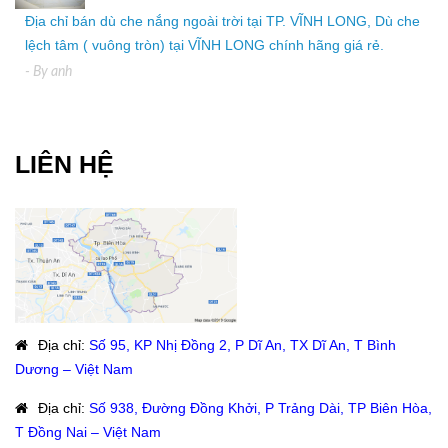
Địa chỉ bán dù che nắng ngoài trời tại TP. VĨNH LONG, Dù che
lệch tâm ( vuông tròn) tại VĨNH LONG chính hãng giá rẻ.
- By
anh
LIÊN HỆ
Địa chỉ
:
Số 95, KP Nhị Đồng 2, P Dĩ An, TX Dĩ An, T Bình
Dương – Việt Nam
Địa chỉ
:
Số 938, Đường Đồng Khởi, P Trảng Dài, TP Biên Hòa,
T Đồng Nai – Việt Nam