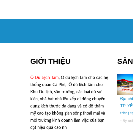
GIỚI THIỆU
SẢN
Ô Dù Lệch Tâm
, Ô dù lệch tâm cho các hệ
thống quán Cà Phê, Ô dù lệch tâm cho
Khu Du lịch, sân trường, các loại dù sự
Địa ch
kiện, nhà bạt nhà lếu xếp di động chuyên
TP. YÊ
dụng kích thước đa dạng và có độ thẩm
tròn) 
mỹ cao tạo không gian sống thoải mái và
môi trường kinh doanh làm việc của bạn
- By
an
đạt hiệu quả cao nh