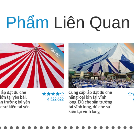
n Phẩm
Liên Quan
GIÁ RẺ
lắp đặt dù che
Cung cấp lắp đặt dù che
lớn tại yên bái.
nắng loại lớn tại vĩnh
₫ 322.622
n trường tại yên
long. Dù che sân trường
e sự kiện tại yên
tại vĩnh long, dù che sự
kiện tại vĩnh long