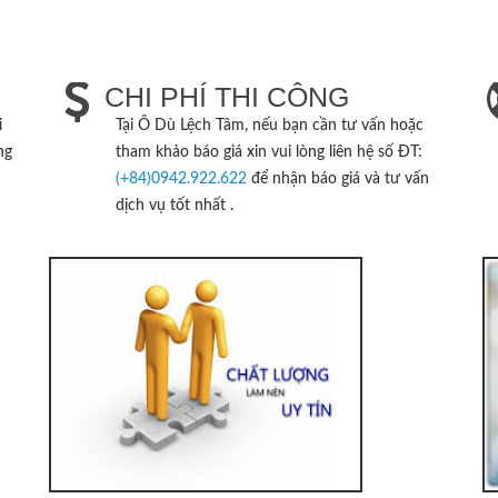
CHI PHÍ THI CÔNG
i
Tại
Ô Dù Lệch Tâm
, nếu bạn cần tư vấn hoặc
ng
tham khảo báo giá xin vui lòng liên hệ số ĐT:
(+84)0942.922.622
để nhận báo giá và tư vấn
dịch vụ tốt nhất .