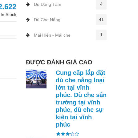
4
Dù Đồng Tâm
2.622
In Stock
41
Dù Che Nắng
1
Mái Hiên - Mái che
ĐƯỢC ĐÁNH GIÁ CAO
Cung cấp lắp đặt
dù che nắng loại
lớn tại vĩnh
phúc. Dù che sân
trường tại vĩnh
phúc, dù che sự
kiện tại vĩnh
phúc