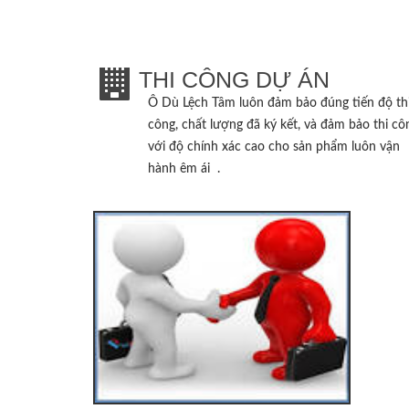
THI CÔNG DỰ ÁN
Ô Dù Lệch Tâm
luôn đảm bảo đúng tiến độ th
công, chất lượng đã ký kết, và đảm bảo thi cô
với độ chính xác cao cho sản phẩm luôn vận
hành êm ái .