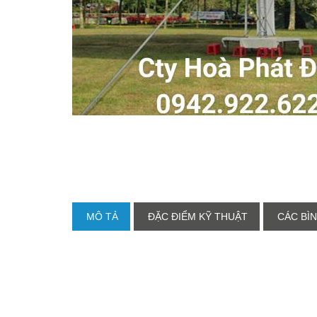
MÔ TẢ
ĐẶC ĐIỂM KỸ THUẬT
CÁC BÌN