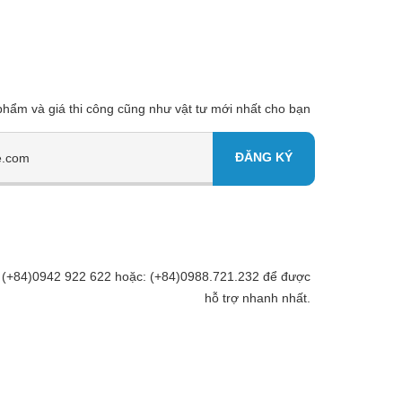
 phẩm và giá thi công cũng như vật tư mới nhất cho bạn
Đt: (+84)0942 922 622 hoặc: (+84)0988.721.232 để được
hỗ trợ nhanh nhất.