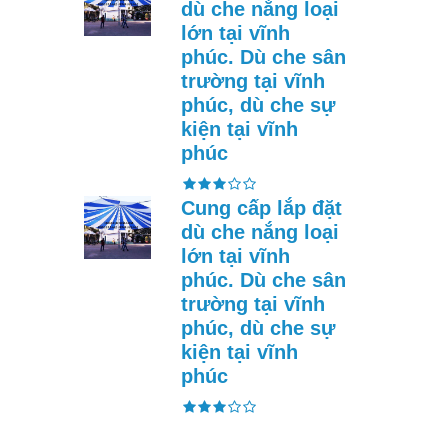
dù che nắng loại
lớn tại vĩnh
phúc. Dù che sân
trường tại vĩnh
phúc, dù che sự
kiện tại vĩnh
phúc
Cung cấp lắp đặt
dù che nắng loại
lớn tại vĩnh
phúc. Dù che sân
trường tại vĩnh
phúc, dù che sự
kiện tại vĩnh
phúc