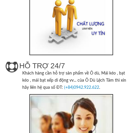
HỖ TRỢ 24/7
Khách hàng cần hỗ trợ sản phẩm về Ô dù, Mái kéo , bạt
kéo , mái bạt xếp di động vv... của
Ô Dù Lệch Tâm
thì xin
hãy liên hệ qua số ĐT:
(+84)0942.922.622
.