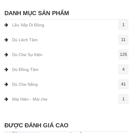
DANH MỤC SẢN PHẨM
1
Lều Xếp Di Đông
11
Dù Lêch Tâm
125
Dù Che Sự Kiện
4
Dù Đồng Tâm
41
Dù Che Nắng
1
Mái Hiên - Mái che
ĐƯỢC ĐÁNH GIÁ CAO