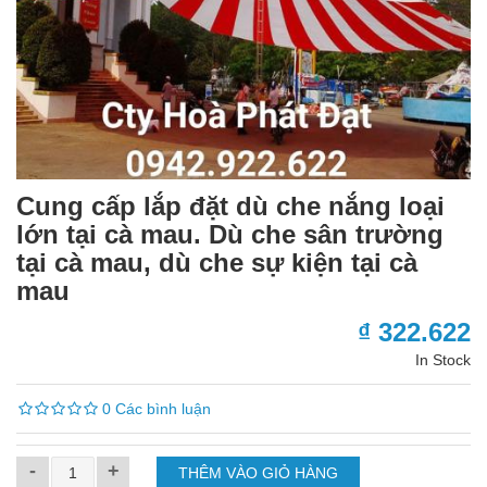
Cung cấp lắp đặt dù che nắng loại
lớn tại cà mau. Dù che sân trường
tại cà mau, dù che sự kiện tại cà
mau
₫ 322.622
In Stock
0 Các bình luận
-
+