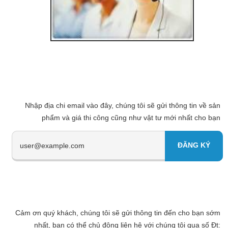
Nhập địa chi email vào đây, chúng tôi sẽ gửi thông tin về sản
phẩm và giá thi công cũng như vật tư mới nhất cho bạn
Cảm ơn quý khách, chúng tôi sẽ gửi thông tin đến cho bạn sớm
nhất, bạn có thể chủ động liên hệ với chúng tôi qua số Đt: