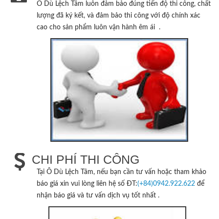
Ô Dù Lệch Tâm
luôn đảm bảo đúng tiến độ thi công, chất
lượng đã ký kết, và đảm bảo thi công với độ chính xác
cao cho sản phẩm luôn vận hành êm ái .
CHI PHÍ THI CÔNG
Tại
Ô Dù Lệch Tâm
, nếu bạn cần tư vấn hoặc tham khảo
báo giá xin vui lòng liên hệ số ĐT:
(+84)0942.922.622
để
nhận báo giá và tư vấn dịch vụ tốt nhất .