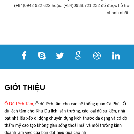
(+84)0942 922 622 hoặc: (+84)0988.721.232 để được hỗ trợ
nhanh nhất.
GIỚI THIỆU
Ô Dù Lệch Tâm
, Ô dù lệch tâm cho các hệ thống quán Cà Phê, Ô
dù lệch tâm cho Khu Du lịch, sân trường, các loại dù sự kiện, nhà
bạt nhà lếu xếp di động chuyên dụng kích thước đa dạng và có độ
thẩm mỹ cao tạo không gian sống thoải mái và môi trường kinh
doanh làm việc của bạn đạt hiệu quả cao nh