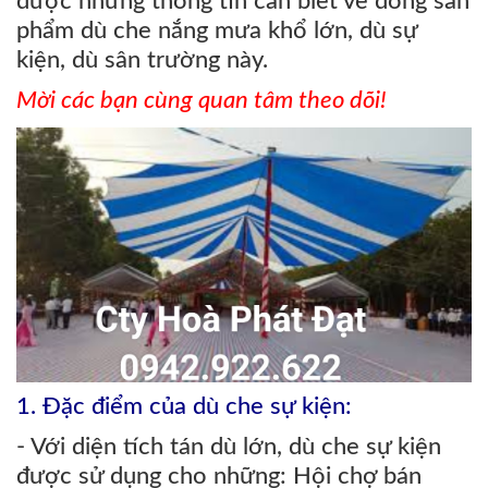
được những thông tin cần biết về dòng sản
phẩm dù che nắng mưa khổ lớn, dù sự
kiện, dù sân trường này.
Mời các bạn cùng quan tâm theo dõi!
1. Đặc điểm của dù che sự kiện:
- Với diện tích tán dù lớn, dù che sự kiện
được sử dụng cho những: Hội chợ bán