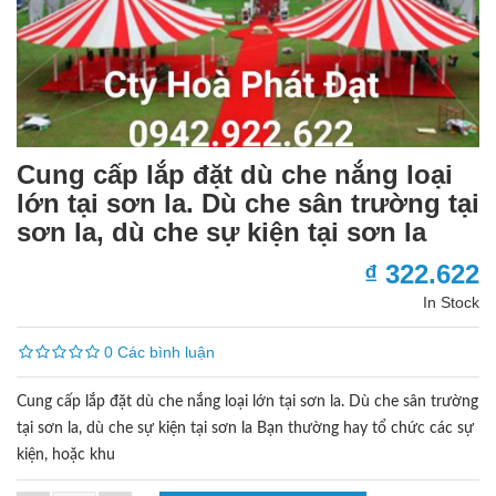
Cung cấp lắp đặt dù che nắng loại
lớn tại sơn la. Dù che sân trường tại
sơn la, dù che sự kiện tại sơn la
₫ 322.622
In Stock
0 Các bình luận
Cung cấp lắp đặt dù che nắng loại lớn tại sơn la. Dù che sân trường
tại sơn la, dù che sự kiện tại sơn la Bạn thường hay tổ chức các sự
kiện, hoặc khu