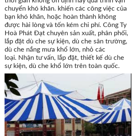
thời gian không ổn định hay quá trình vận
chuyển khó khăn. khiến các công việc của
bạn khó khăn, hoặc hoàn thành không
được hài lòng và tốn kém chi phí. Công Ty
Hoà Phát Đạt chuyên sản xuất, phân phối,
lắp đặt dù che sự kiện, dù che sân trường,
dù che nắng mưa khổ lớn, nhỏ các
loại. Nhận tư vấn, lắp đặt, thiết kế dù che
sự kiện, dù che khổ lớn trên toàn quốc.