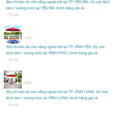
Địa chỉ bán dù che nắng ngoài trời tại TP. YÊN BÁI, Dù che lệch
tâm ( vuông tròn) tại YÊN BÁI chính hãng giá rẻ.
- By
anh
05
July
Địa chỉ bán dù che nắng ngoài trời tại TP. VĨNH YÊN, Dù che
lệch tâm ( vuông tròn) tại VĨNH PHÚC chính hãng giá rẻ.
- By
anh
05
July
Địa chỉ bán dù che nắng ngoài trời tại TP. VĨNH LONG, Dù che
lệch tâm ( vuông tròn) tại VĨNH LONG chính hãng giá rẻ.
- By
anh