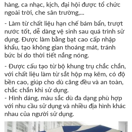
hàng, ca nhạc, kịch, đại hội được tổ chức
ngoài trời, che sân trường,...
- Làm từ chất liệu hạn chế bám bẩn, trượt
nước tốt, dễ dàng vệ sinh sau quá trình sử
dụng. Được làm bằng bạt cao cấp nhập
khẩu, tạo không gian thoáng mát, tránh
bức bí do thời tiết nắng nóng.
- Được cấu tạo từ bộ khung trụ chắc chắn,
với chất liệu làm từ sắt hộp mạ kẽm, có độ
bền cao, giúp cho dù căng đều và an toàn,
chắc chắn khi sử dụng.
- Hình dáng, màu sắc dù đa dạng phù hợp
với nhu cầu sử dụng và nhiều địa hình khác
nhau của người sử dụng.