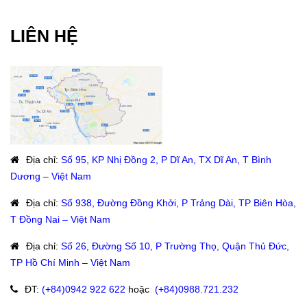
LIÊN HỆ
Địa chỉ
:
Số 95, KP Nhị Đồng 2, P Dĩ An, TX Dĩ An, T Bình
Dương – Việt Nam
Địa chỉ
:
Số 938, Đường Đồng Khởi, P Trảng Dài, TP Biên Hòa,
T Đồng Nai – Việt Nam
Địa chỉ
:
Số 26, Đường Số 10, P Trường Thọ, Quận Thủ Đức,
TP Hồ Chí Minh – Việt Nam
ĐT
:
(+84)09
42 922 622
hoặc
:
(+84)0988.721.232