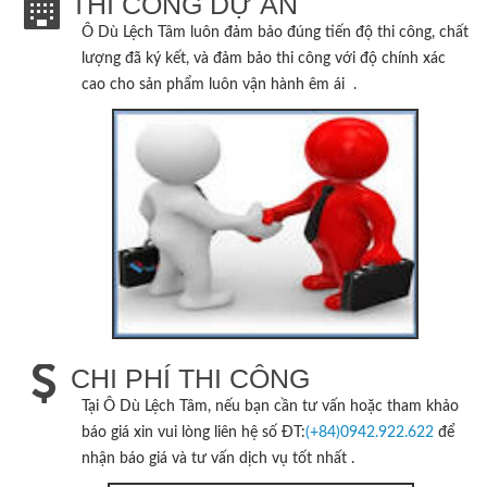
THI CÔNG DỰ ÁN
Ô Dù Lệch Tâm
luôn đảm bảo đúng tiến độ thi công, chất
lượng đã ký kết, và đảm bảo thi công với độ chính xác
cao cho sản phẩm luôn vận hành êm ái .
CHI PHÍ THI CÔNG
Tại
Ô Dù Lệch Tâm
, nếu bạn cần tư vấn hoặc tham khảo
báo giá xin vui lòng liên hệ số ĐT:
(+84)0942.922.622
để
nhận báo giá và tư vấn dịch vụ tốt nhất .