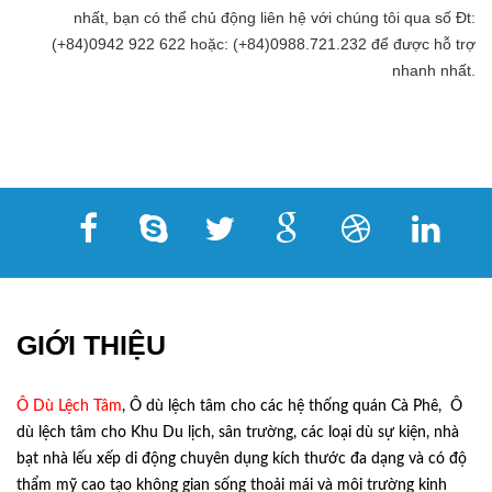
nhất, bạn có thể chủ động liên hệ với chúng tôi qua số Đt:
(+84)0942 922 622 hoặc: (+84)0988.721.232 để được hỗ trợ
nhanh nhất.
GIỚI THIỆU
Ô Dù Lệch Tâm
, Ô dù lệch tâm cho các hệ thống quán Cà Phê, Ô
dù lệch tâm cho Khu Du lịch, sân trường, các loại dù sự kiện, nhà
bạt nhà lếu xếp di động chuyên dụng kích thước đa dạng và có độ
thẩm mỹ cao tạo không gian sống thoải mái và môi trường kinh