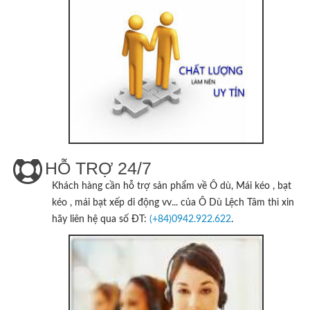
HỖ TRỢ 24/7
Khách hàng cần hỗ trợ sản phẩm về Ô dù, Mái kéo , bạt
kéo , mái bạt xếp di động vv... của
Ô Dù Lệch Tâm
thì xin
hãy liên hệ qua số ĐT:
(+84)0942.922.622
.