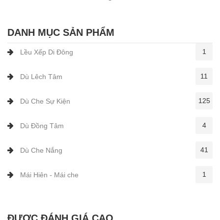
DANH MỤC SẢN PHẨM
1
Lều Xếp Di Đông
11
Dù Lêch Tâm
125
Dù Che Sự Kiện
4
Dù Đồng Tâm
41
Dù Che Nắng
1
Mái Hiên - Mái che
ĐƯỢC ĐÁNH GIÁ CAO