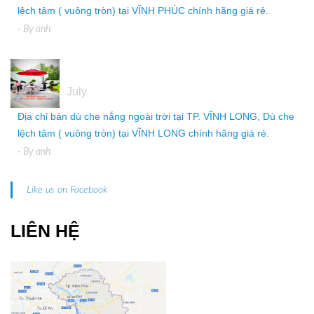
lệch tâm ( vuông tròn) tại VĨNH PHÚC chính hãng giá rẻ.
- By
anh
05
July
Địa chỉ bán dù che nắng ngoài trời tại TP. VĨNH LONG, Dù che
lệch tâm ( vuông tròn) tại VĨNH LONG chính hãng giá rẻ.
- By
anh
Like us on Facebook
LIÊN HỆ