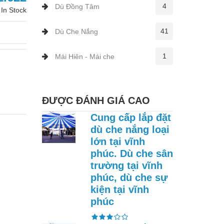
4
Dù Đồng Tâm
In Stock
41
Dù Che Nắng
1
Mái Hiên - Mái che
ĐƯỢC ĐÁNH GIÁ CAO
Cung cấp lắp đặt
dù che nắng loại
lớn tại vĩnh
phúc. Dù che sân
trường tại vĩnh
phúc, dù che sự
kiện tại vĩnh
phúc