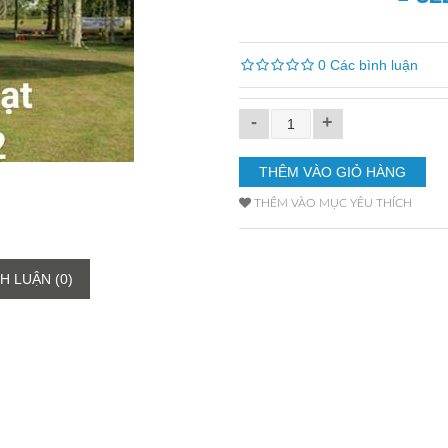
0 Các bình luận
-
+
THÊM VÀO MỤC YÊU THÍCH
H LUẬN (0)