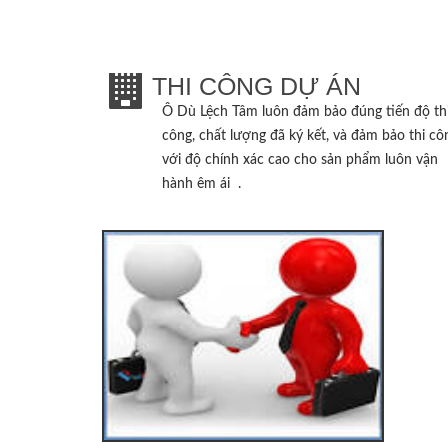
THI CÔNG DỰ ÁN
Ô Dù Lệch Tâm
luôn đảm bảo đúng tiến độ th
công, chất lượng đã ký kết, và đảm bảo thi cô
với độ chính xác cao cho sản phẩm luôn vận
hành êm ái .