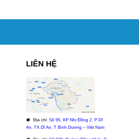
LIÊN HỆ
Địa chỉ
:
Số 95, KP Nhị Đồng 2, P Dĩ
An, TX Dĩ An, T Bình Dương – Việt Nam