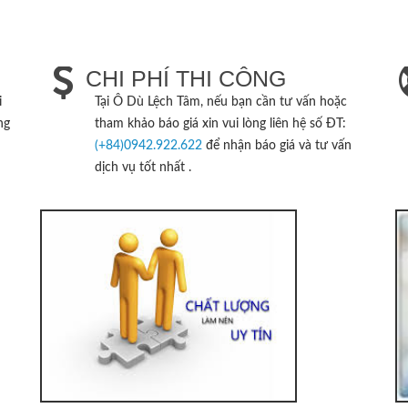
CHI PHÍ THI CÔNG
i
Tại
Ô Dù Lệch Tâm
, nếu bạn cần tư vấn hoặc
ng
tham khảo báo giá xin vui lòng liên hệ số ĐT:
(+84)0942.922.622
để nhận báo giá và tư vấn
dịch vụ tốt nhất .