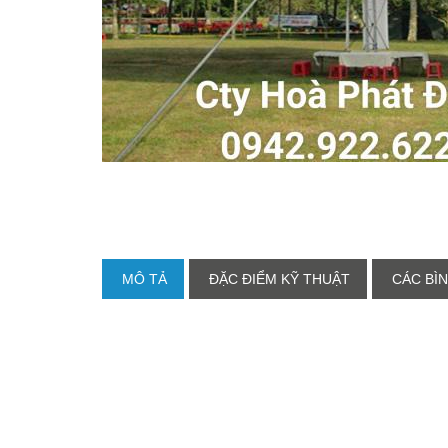
MÔ TẢ
ĐẶC ĐIỂM KỸ THUẬT
CÁC BÌN