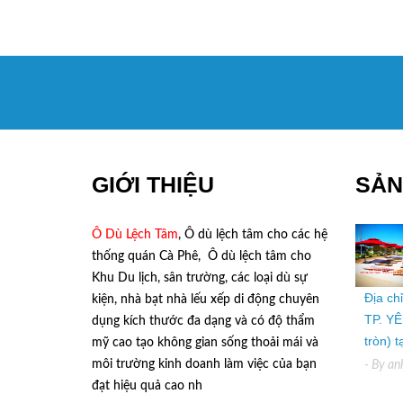
GIỚI THIỆU
SẢN
Ô Dù Lệch Tâm
, Ô dù lệch tâm cho các hệ
thống quán Cà Phê, Ô dù lệch tâm cho
Khu Du lịch, sân trường, các loại dù sự
Địa ch
kiện, nhà bạt nhà lếu xếp di động chuyên
TP. YÊ
dụng kích thước đa dạng và có độ thẩm
tròn) 
mỹ cao tạo không gian sống thoải mái và
môi trường kinh doanh làm việc của bạn
- By
an
đạt hiệu quả cao nh