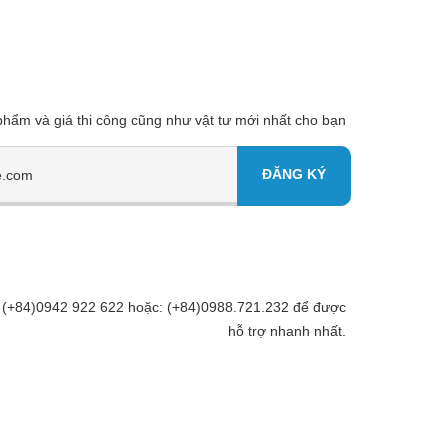
 phẩm và giá thi công cũng như vật tư mới nhất cho bạn
Đt: (+84)0942 922 622 hoặc: (+84)0988.721.232 để được
hỗ trợ nhanh nhất.