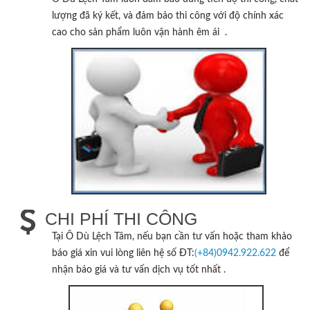
lượng đã ký kết, và đảm bảo thi công với độ chính xác
cao cho sản phẩm luôn vận hành êm ái .
CHI PHÍ THI CÔNG
Tại
Ô Dù Lệch Tâm
, nếu bạn cần tư vấn hoặc tham khảo
báo giá xin vui lòng liên hệ số ĐT:
(+84)0942.922.622
để
nhận báo giá và tư vấn dịch vụ tốt nhất .