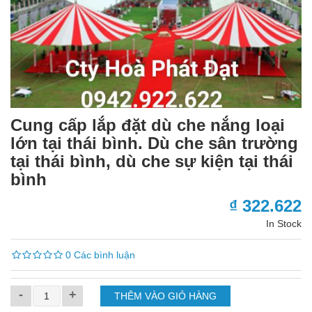
Cung cấp lắp đặt dù che nắng loại
lớn tại thái bình. Dù che sân trường
tại thái bình, dù che sự kiện tại thái
bình
₫ 322.622
In Stock
0 Các bình luận
-
+