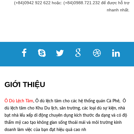
(+84)0942 922 622 hoặc: (+84)0988.721.232 để được hỗ trợ
nhanh nhất.
GIỚI THIỆU
Ô Dù Lệch Tâm
, Ô dù lệch tâm cho các hệ thống quán Cà Phê, Ô
dù lệch tâm cho Khu Du lịch, sân trường, các loại dù sự kiện, nhà
bạt nhà lếu xếp di động chuyên dụng kích thước đa dạng và có độ
thẩm mỹ cao tạo không gian sống thoải mái và môi trường kinh
doanh làm việc của bạn đạt hiệu quả cao nh