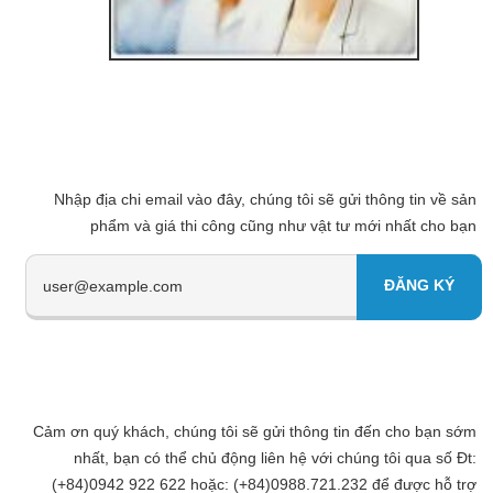
Nhập địa chi email vào đây, chúng tôi sẽ gửi thông tin về sản
phẩm và giá thi công cũng như vật tư mới nhất cho bạn
Cảm ơn quý khách, chúng tôi sẽ gửi thông tin đến cho bạn sớm
nhất, bạn có thể chủ động liên hệ với chúng tôi qua số Đt:
(+84)0942 922 622 hoặc: (+84)0988.721.232 để được hỗ trợ