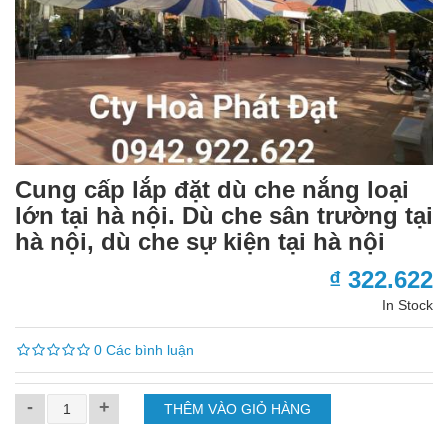
Cung cấp lắp đặt dù che nắng loại
lớn tại hà nội. Dù che sân trường tại
hà nội, dù che sự kiện tại hà nội
₫ 322.622
In Stock
0 Các bình luận
-
+