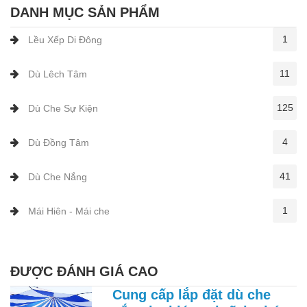
DANH MỤC SẢN PHẨM
1
Lều Xếp Di Đông
11
Dù Lêch Tâm
125
Dù Che Sự Kiện
4
Dù Đồng Tâm
41
Dù Che Nắng
1
Mái Hiên - Mái che
ĐƯỢC ĐÁNH GIÁ CAO
Cung cấp lắp đặt dù che