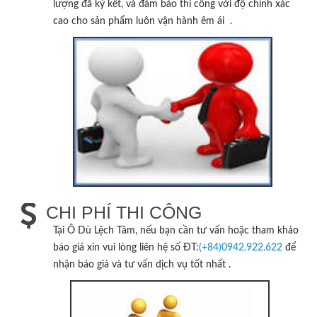
lượng đã ký kết, và đảm bảo thi công với độ chính xác
cao cho sản phẩm luôn vận hành êm ái .
CHI PHÍ THI CÔNG
Tại
Ô Dù Lệch Tâm
, nếu bạn cần tư vấn hoặc tham khảo
báo giá xin vui lòng liên hệ số ĐT:
(+84)0942.922.622
để
nhận báo giá và tư vấn dịch vụ tốt nhất .