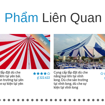
n Phẩm
Liên Quan
GIÁ RẺ
lắp đặt dù che
Cung cấp lắp đặt dù che
lớn tại yên bái.
nắng loại lớn tại vĩnh
₫ 322.622
n trường tại yên
long. Dù che sân trường
e sự kiện tại yên
tại vĩnh long, dù che sự
kiện tại vĩnh long