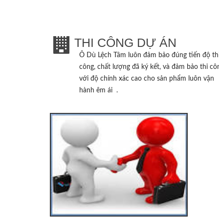
THI CÔNG DỰ ÁN
Ô Dù Lệch Tâm
luôn đảm bảo đúng tiến độ th
công, chất lượng đã ký kết, và đảm bảo thi cô
với độ chính xác cao cho sản phẩm luôn vận
hành êm ái .