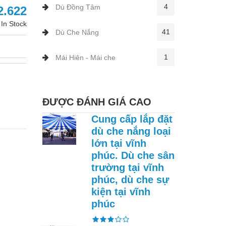
4
Dù Đồng Tâm
2.622
In Stock
41
Dù Che Nắng
1
Mái Hiên - Mái che
ĐƯỢC ĐÁNH GIÁ CAO
Cung cấp lắp đặt
dù che nắng loại
lớn tại vĩnh
phúc. Dù che sân
trường tại vĩnh
phúc, dù che sự
kiện tại vĩnh
phúc