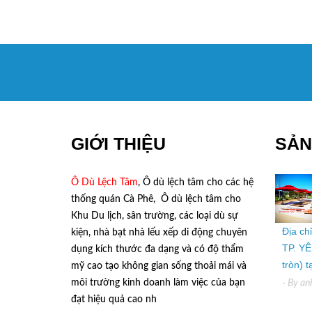
GIỚI THIỆU
SẢN
Ô Dù Lệch Tâm
, Ô dù lệch tâm cho các hệ
thống quán Cà Phê, Ô dù lệch tâm cho
Khu Du lịch, sân trường, các loại dù sự
Địa ch
kiện, nhà bạt nhà lếu xếp di động chuyên
TP. YÊ
dụng kích thước đa dạng và có độ thẩm
tròn) 
mỹ cao tạo không gian sống thoải mái và
môi trường kinh doanh làm việc của bạn
- By
an
đạt hiệu quả cao nh