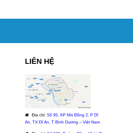
LIÊN HỆ
Địa chỉ
:
Số 95, KP Nhị Đồng 2, P Dĩ
An, TX Dĩ An, T Bình Dương – Việt Nam