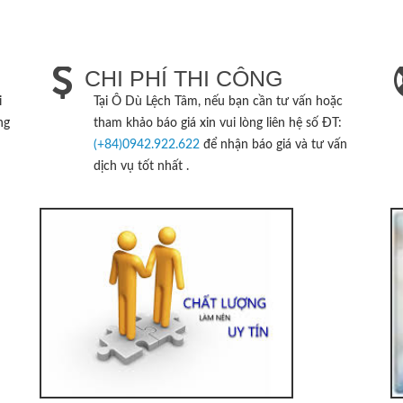
CHI PHÍ THI CÔNG
i
Tại
Ô Dù Lệch Tâm
, nếu bạn cần tư vấn hoặc
ng
tham khảo báo giá xin vui lòng liên hệ số ĐT:
(+84)0942.922.622
để nhận báo giá và tư vấn
dịch vụ tốt nhất .