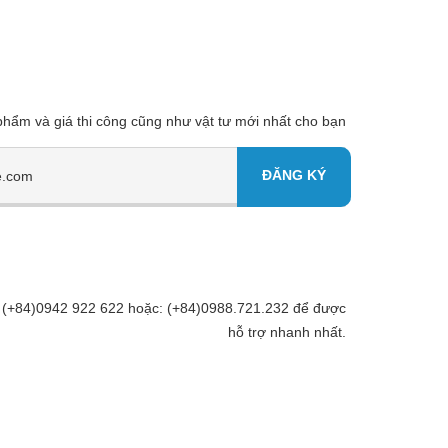
 phẩm và giá thi công cũng như vật tư mới nhất cho bạn
Đt: (+84)0942 922 622 hoặc: (+84)0988.721.232 để được
hỗ trợ nhanh nhất.