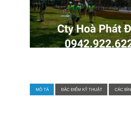
MÔ TẢ
ĐẶC ĐIỂM KỸ THUẬT
CÁC BÌN