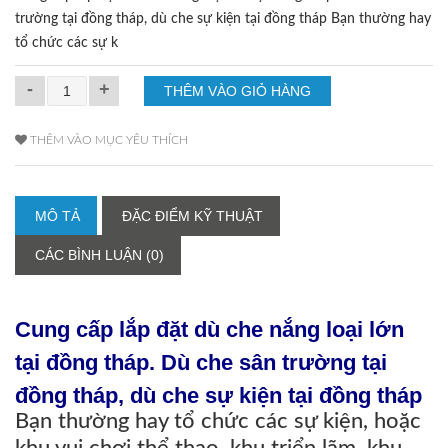
trường tại đồng tháp, dù che sự kiện tại đồng tháp Bạn thường hay
tổ chức các sự k
-
+
THÊM VÀO MỤC YÊU THÍCH
MÔ TẢ
ĐẶC ĐIỂM KỸ THUẬT
CÁC BÌNH LUẬN (0)
Cung cấp lắp đặt dù che nắng loại lớn
tại đồng tháp. Dù che sân trường tại
đồng tháp, dù che sự kiện tại đồng tháp
Bạn thường hay tổ chức các sự kiện, hoặc
khu vui chơi thể thao, khu triển lãm, khu