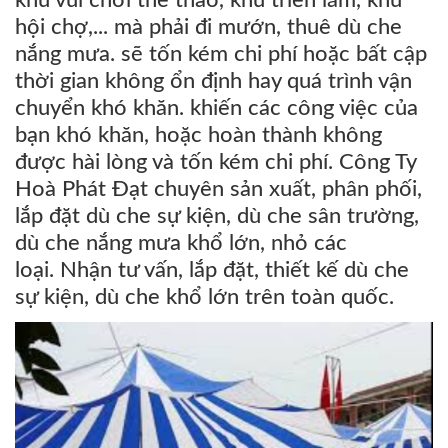
hội chợ,... mà phải đi mướn, thuê dù che
nắng mưa. sẽ tốn kém chi phí hoặc bất cập
thời gian không ổn định hay quá trình vận
chuyển khó khăn. khiến các công việc của
bạn khó khăn, hoặc hoàn thành không
được hài lòng và tốn kém chi phí. Công Ty
Hoà Phát Đạt chuyên sản xuất, phân phối,
lắp đặt dù che sự kiện, dù che sân trường,
dù che nắng mưa khổ lớn, nhỏ các
loại. Nhận tư vấn, lắp đặt, thiết kế dù che
sự kiện, dù che khổ lớn trên toàn quốc.