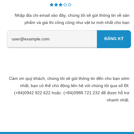
Nhập địa chi email vào đây, chúng tôi sẽ gửi thông tin về sản
phẩm và giá thi công cũng như vật tư mới nhất cho bạn
Cảm ơn quý khách, chúng tôi sẽ gửi thông tin đến cho bạn sớm
nhất, bạn có thể chủ động liên hệ với chúng tôi qua số Đt:
(+84)0942 922 622 hoặc: (+84)0988.721.232 để được hỗ trợ
nhanh nhất.