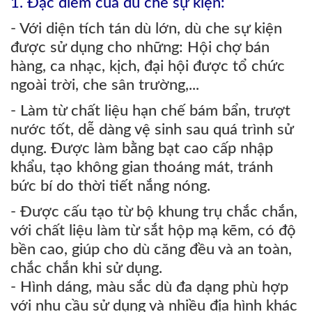
1. Đặc điểm của dù che sự kiện:
- Với diện tích tán dù lớn, dù che sự kiện
được sử dụng cho những: Hội chợ bán
hàng, ca nhạc, kịch, đại hội được tổ chức
ngoài trời, che sân trường,...
- Làm từ chất liệu hạn chế bám bẩn, trượt
nước tốt, dễ dàng vệ sinh sau quá trình sử
dụng. Được làm bằng bạt cao cấp nhập
khẩu, tạo không gian thoáng mát, tránh
bức bí do thời tiết nắng nóng.
- Được cấu tạo từ bộ khung trụ chắc chắn,
với chất liệu làm từ sắt hộp mạ kẽm, có độ
bền cao, giúp cho dù căng đều và an toàn,
chắc chắn khi sử dụng.
- Hình dáng, màu sắc dù đa dạng phù hợp
với nhu cầu sử dụng và nhiều địa hình khác