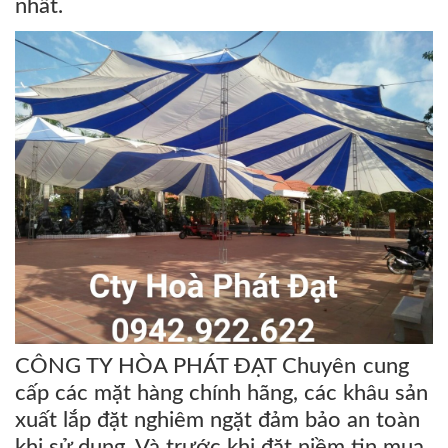
nhất.
CÔNG TY HÒA PHÁT ĐẠT Chuyên cung
cấp các mặt hàng chính hãng, các khâu sản
xuất lắp đặt nghiêm ngặt đảm bảo an toàn
khi sử dụng. Và trước khi đặt niềm tin mua