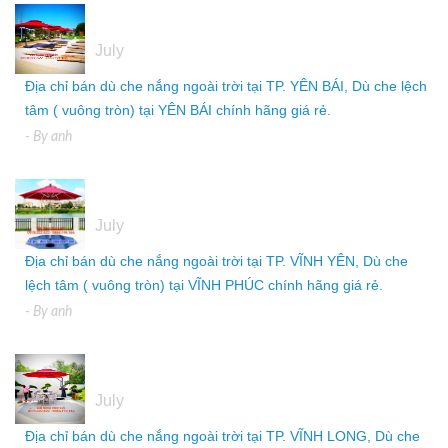
05
July
Địa chỉ bán dù che nắng ngoài trời tại TP. YÊN BÁI, Dù che lệch
tâm ( vuông tròn) tại YÊN BÁI chính hãng giá rẻ.
- By
anh
05
July
Địa chỉ bán dù che nắng ngoài trời tại TP. VĨNH YÊN, Dù che
lệch tâm ( vuông tròn) tại VĨNH PHÚC chính hãng giá rẻ.
- By
anh
05
July
Địa chỉ bán dù che nắng ngoài trời tại TP. VĨNH LONG, Dù che