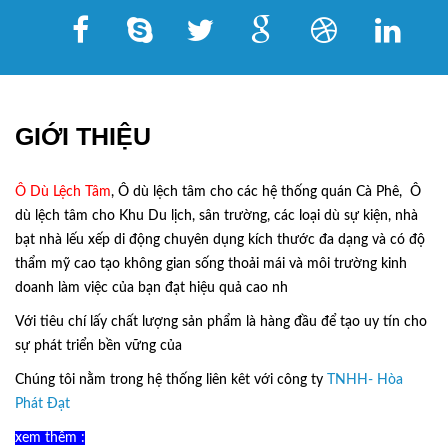
GIỚI THIỆU
Ô Dù Lệch Tâm
, Ô dù lệch tâm cho các hệ thống quán Cà Phê, Ô
dù lệch tâm cho Khu Du lịch, sân trường, các loại dù sự kiện, nhà
bạt nhà lếu xếp di động chuyên dụng kích thước đa dạng và có độ
thẩm mỹ cao tạo không gian sống thoải mái và môi trường kinh
doanh làm việc của bạn đạt hiệu quả cao nh
Với tiêu chí lấy
chất lượng sản phẩm
là hàng đầu để tạo uy tín cho
sự phát triển bền vững của
Ô Dù Lệch Tâm.
Chúng tôi nằm trong hệ thống liên kêt với công ty
TNHH- Hòa
Phát Đạt
xem thêm :