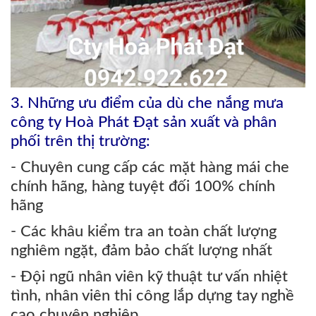
3
.
Nh
ững ưu điểm của dù che nắng mưa
công ty Hoà Phát Đạt sản xuất và phân
phối trên thị trường:
- Chuyên cung cấp các mặt hàng mái che
chính hãng, hàng tuyệt đối 100% chính
hãng
- Các khâu kiểm tra an toàn chất lượng
nghiêm ngặt, đảm bảo chất lượng nhất
- Đội ngũ nhân viên kỹ thuật tư vấn nhiệt
tình, nhân viên thi công lắp dựng tay nghề
cao chuyên nghiệp