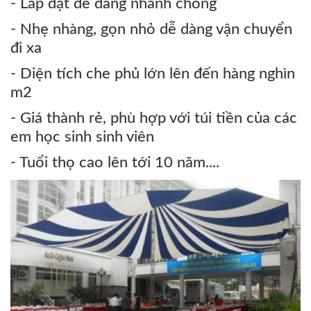
- Lắp đặt dễ dàng nhanh chóng
- Nhẹ nhàng, gọn nhỏ dễ dàng vận chuyển
đi xa
- Diện tích che phủ lớn lên đến hàng nghìn
m2
- Giá thành rẻ, phù hợp với túi tiền của các
em học sinh sinh viên
- Tuổi thọ cao lên tới 10 năm....