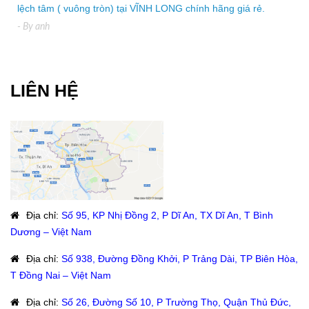
lệch tâm ( vuông tròn) tại VĨNH LONG chính hãng giá rẻ.
- By
anh
LIÊN HỆ
Địa chỉ
:
Số 95, KP Nhị Đồng 2, P Dĩ An, TX Dĩ An, T Bình
Dương – Việt Nam
Địa chỉ
:
Số 938, Đường Đồng Khởi, P Trảng Dài, TP Biên Hòa,
T Đồng Nai – Việt Nam
Địa chỉ
:
Số 26, Đường Số 10, P Trường Thọ, Quận Thủ Đức,