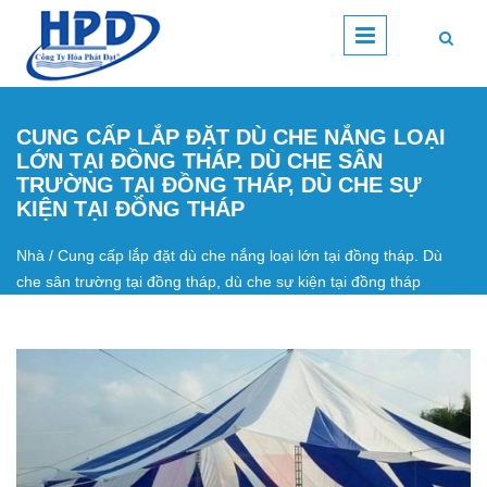
Nhảy đến nội dung
CUNG CẤP LẮP ĐẶT DÙ CHE NẮNG LOẠI
LỚN TẠI ĐỒNG THÁP. DÙ CHE SÂN
TRƯỜNG TẠI ĐỒNG THÁP, DÙ CHE SỰ
KIỆN TẠI ĐỒNG THÁP
Nhà
/
Cung cấp lắp đặt dù che nắng loại lớn tại đồng tháp. Dù
Bạn đang ở đây
che sân trường tại đồng tháp, dù che sự kiện tại đồng tháp