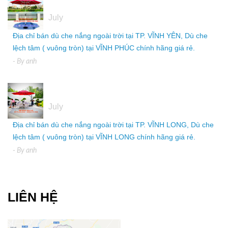
05
July
Địa chỉ bán dù che nắng ngoài trời tại TP. VĨNH YÊN, Dù che
lệch tâm ( vuông tròn) tại VĨNH PHÚC chính hãng giá rẻ.
- By
anh
05
July
Địa chỉ bán dù che nắng ngoài trời tại TP. VĨNH LONG, Dù che
lệch tâm ( vuông tròn) tại VĨNH LONG chính hãng giá rẻ.
- By
anh
LIÊN HỆ