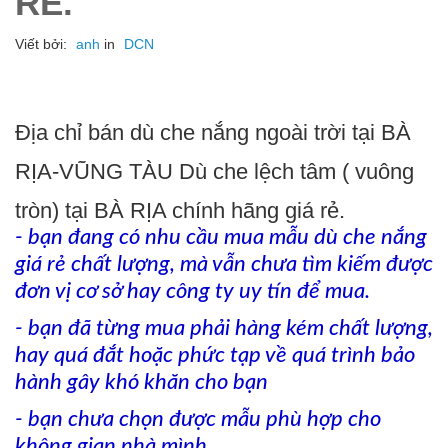
RẺ.
Viết bởi:
anh
in
DCN
Địa chỉ bán dù che nắng ngoài trời tại BÀ
RỊA-VŨNG TÀU Dù che lệch tâm ( vuông
tròn) tại BÀ RỊA chính hãng giá rẻ.
- bạn đang có nhu cầu mua mẫu dù che nắng
giá rẻ chất lượng, mà vẫn chưa tìm kiếm được
đơn vị cơ sở hay công ty uy tín để mua.
- bạn đã từng mua phải hàng kém chất lượng,
hay quá đắt hoặc phức tạp về quá trình bảo
hành gây khó khăn cho bạn
- bạn chưa chọn được mẫu phù hợp cho
không gian nhà mình