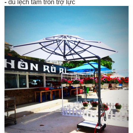
-
dù lệch tâm tròn trợ lực