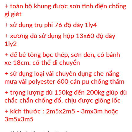
+ toàn bộ khung được sơn tĩnh điện chống
gỉ giét
+ sử dụng trụ phi 76 độ dày 1ly4
+ xương dù sử dụng hộp 13x60 độ dày
1ly2
+ đế bê tông bọc thép, sơn đen, có bánh
xe 18cm. có thể di chuyển
+ sử dụng loại vải chuyên dụng che nắng
mưa vải polyester 600 cán pu chống thấm
+ trọng lượng dù 150kg đến 200kg giúp dù
chắc chắn chống đổ, chịu được giông lốc
+ kích thước : 2m5x2m5 - 3mx3m hoặc
3m5x3m5