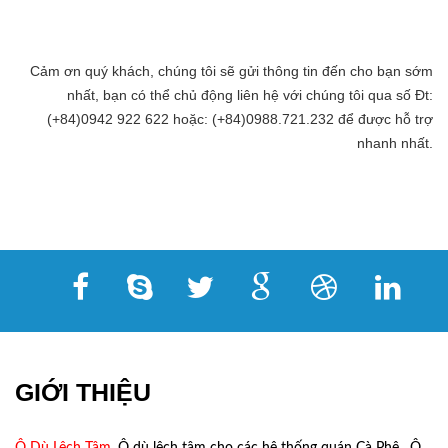
Cảm ơn quý khách, chúng tôi sẽ gửi thông tin đến cho bạn sớm
nhất, bạn có thể chủ động liên hệ với chúng tôi qua số Đt:
(+84)0942 922 622 hoặc: (+84)0988.721.232 để được hỗ trợ
nhanh nhất.
GIỚI THIỆU