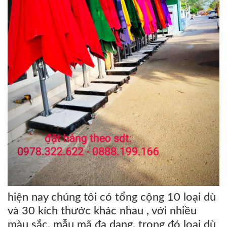
hiện nay chúng tôi có tổng cộng 10 loại dù
và 30 kích thước khác nhau , với nhiều
màu sắc, mẫu mã đa dạng, trong đó loại dù