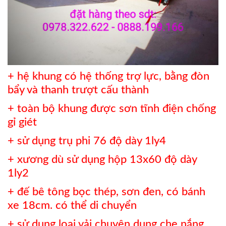
+ hệ khung có hệ thống trợ lực, bằng đòn
bẩy và thanh trượt cấu thành
+ toàn bộ khung được sơn tĩnh điện chống
gỉ giét
+ sử dụng trụ phi 76 độ dày 1ly4
+ xương dù sử dụng hộp 13x60 độ dày
1ly2
+ đế bê tông bọc thép, sơn đen, có bánh
xe 18cm. có thể di chuyển
+ sử dụng loại vải chuyên dụng che nắng