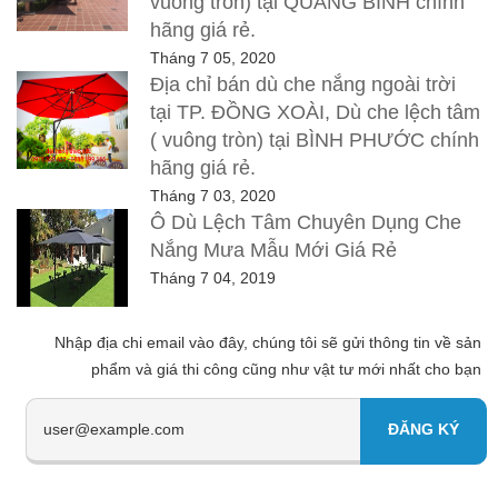
vuông tròn) tại QUẢNG BÌNH chính
hãng giá rẻ.
Tháng 7 05, 2020
Địa chỉ bán dù che nắng ngoài trời
tại TP. ĐỒNG XOÀI, Dù che lệch tâm
( vuông tròn) tại BÌNH PHƯỚC chính
hãng giá rẻ.
Tháng 7 03, 2020
Ô Dù Lệch Tâm Chuyên Dụng Che
Nắng Mưa Mẫu Mới Giá Rẻ
Tháng 7 04, 2019
Nhập địa chi email vào đây, chúng tôi sẽ gửi thông tin về sản
phẩm và giá thi công cũng như vật tư mới nhất cho bạn