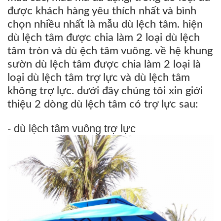
được khách hàng yêu thích nhất và bình
chọn nhiều nhất là mẫu dù lệch tâm. hiện
dù lệch tâm được chia làm 2 loại
dù
lệch
tâm tròn
và
dù ệch tâm vuông
. về hệ khung
sườn dù lệch tâm được chia làm 2 loại là
loại
dù
lệch tâm trợ lực
và
dù
lệch tâm
không trợ lực
. dưới đây chúng tôi xin giới
thiệu 2 dòng dù lệch tâm có trợ lực sau:
- dù lệch tâm vuông trợ lực