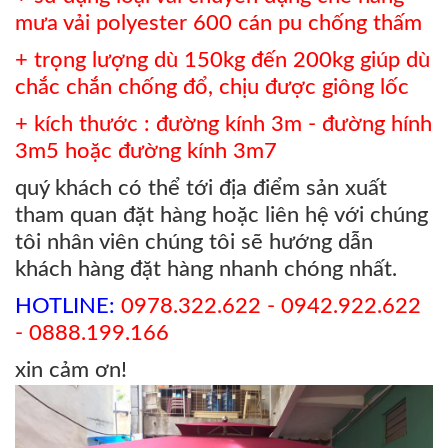
mưa vải polyester 600 cán pu chống thấm
+ trọng lượng dù 150kg đến 200kg giúp dù
chắc chắn chống đổ, chịu được giông lốc
+ kích thước : đường kính 3m - đường hính
3m5 hoặc đường kính 3m7
quý khách có thể tới địa điểm sản xuất
tham quan đặt hàng hoặc liên hệ với chúng
tôi nhân viên chúng tôi sẽ hướng dẫn
khách hàng đặt hàng nhanh chóng nhất.
HOTLINE:
0978.322.622 - 0942.922.622
- 0888.199.166
xin cảm ơn!