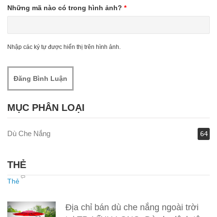
Những mã nào có trong hình ảnh?
*
Nhập các ký tự được hiển thị trên hình ảnh.
MỤC PHÂN LOẠI
Dù Che Nắng
64
THẺ
Thẻ
Địa chỉ bán dù che nắng ngoài trời