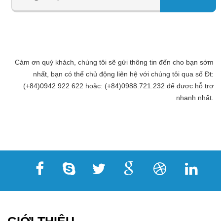
Cảm ơn quý khách, chúng tôi sẽ gửi thông tin đến cho bạn sớm
nhất, bạn có thể chủ động liên hệ với chúng tôi qua số Đt:
(+84)0942 922 622 hoặc: (+84)0988.721.232 để được hỗ trợ
nhanh nhất.
GIỚI THIỆU