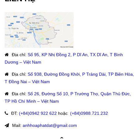
Địa chỉ
:
Số 95, KP Nhị Đồng 2, P Dĩ An, TX Dĩ An, T Bình
Dương – Việt Nam
Địa chỉ
:
Số 938, Đường Đồng Khởi, P Trảng Dài, TP Biên Hòa,
T Đồng Nai – Việt Nam
Địa chỉ
:
Số 26, Đường Số 10, P Trường Thọ, Quận Thủ Đức,
TP Hồ Chí Minh – Việt Nam
ĐT
:
(+84)09
42 922 622
hoặc
:
(+84)0988.721.232
Mail:
anhhoaphatdat@gmail.com