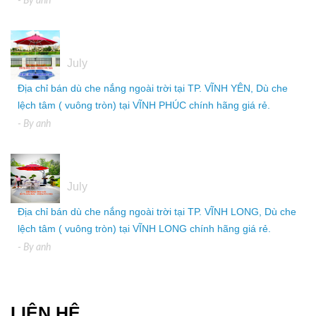
- By
anh
05
July
Địa chỉ bán dù che nắng ngoài trời tại TP. VĨNH YÊN, Dù che
lệch tâm ( vuông tròn) tại VĨNH PHÚC chính hãng giá rẻ.
- By
anh
05
July
Địa chỉ bán dù che nắng ngoài trời tại TP. VĨNH LONG, Dù che
lệch tâm ( vuông tròn) tại VĨNH LONG chính hãng giá rẻ.
- By
anh
LIÊN HỆ