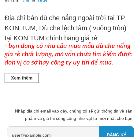
Viết bởi:
anh
in
DCN
Địa chỉ bán dù che nắng ngoài trời tại TP.
KON TUM, Dù che lệch tâm ( vuông tròn)
tại KON TUM chính hãng giá rẻ.
- bạn đang có nhu cầu mua mẫu dù che nắng
giá rẻ chất lượng, mà vẫn chưa tìm kiếm được
đơn vị cơ sở hay công ty uy tín để mua.
Xem thêm
Nhập địa chi email vào đây, chúng tôi sẽ gửi thông tin về sản
phẩm và giá thi công cũng như vật tư mới nhất cho bạn