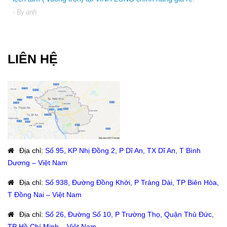
- By
anh
LIÊN HỆ
Địa chỉ
:
Số 95, KP Nhị Đồng 2, P Dĩ An, TX Dĩ An, T Bình
Dương – Việt Nam
Địa chỉ
:
Số 938, Đường Đồng Khởi, P Trảng Dài, TP Biên Hòa,
T Đồng Nai – Việt Nam
Địa chỉ
:
Số 26, Đường Số 10, P Trường Thọ, Quận Thủ Đức,
TP Hồ Chí Minh – Việt Nam