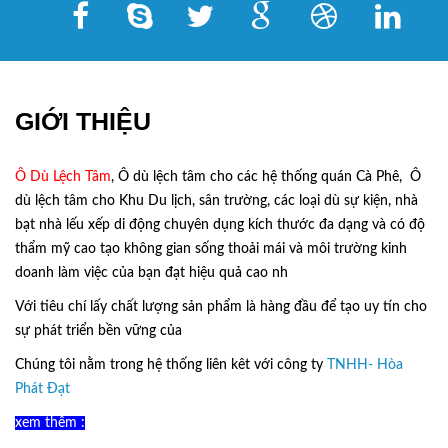
GIỚI THIỆU
Ô Dù Lệch Tâm
, Ô dù lệch tâm cho các hệ thống quán Cà Phê, Ô
dù lệch tâm cho Khu Du lịch, sân trường, các loại dù sự kiện, nhà
bạt nhà lếu xếp di động chuyên dụng kích thước đa dạng và có độ
thẩm mỹ cao tạo không gian sống thoải mái và môi trường kinh
doanh làm việc của bạn đạt hiệu quả cao nh
Với tiêu chí lấy
chất lượng sản phẩm
là hàng đầu để tạo uy tín cho
sự phát triển bền vững của
Ô Dù Lệch Tâm.
Chúng tôi nằm trong hệ thống liên kêt với công ty
TNHH- Hòa
Phát Đạt
xem thêm :