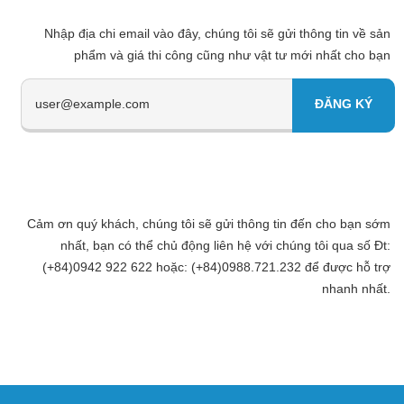
Nhập địa chi email vào đây, chúng tôi sẽ gửi thông tin về sản
phẩm và giá thi công cũng như vật tư mới nhất cho bạn
Cảm ơn quý khách, chúng tôi sẽ gửi thông tin đến cho bạn sớm
nhất, bạn có thể chủ động liên hệ với chúng tôi qua số Đt:
(+84)0942 922 622 hoặc: (+84)0988.721.232 để được hỗ trợ
nhanh nhất.