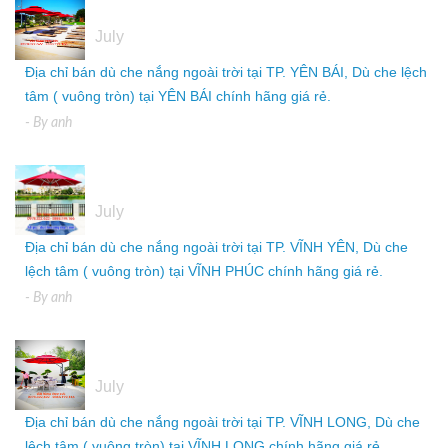
05
July
Địa chỉ bán dù che nắng ngoài trời tại TP. YÊN BÁI, Dù che lệch
tâm ( vuông tròn) tại YÊN BÁI chính hãng giá rẻ.
- By
anh
05
July
Địa chỉ bán dù che nắng ngoài trời tại TP. VĨNH YÊN, Dù che
lệch tâm ( vuông tròn) tại VĨNH PHÚC chính hãng giá rẻ.
- By
anh
05
July
Địa chỉ bán dù che nắng ngoài trời tại TP. VĨNH LONG, Dù che
lệch tâm ( vuông tròn) tại VĨNH LONG chính hãng giá rẻ.