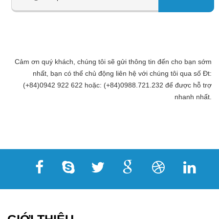
Cảm ơn quý khách, chúng tôi sẽ gửi thông tin đến cho bạn sớm
nhất, bạn có thể chủ động liên hệ với chúng tôi qua số Đt:
(+84)0942 922 622 hoặc: (+84)0988.721.232 để được hỗ trợ
nhanh nhất.
GIỚI THIỆU