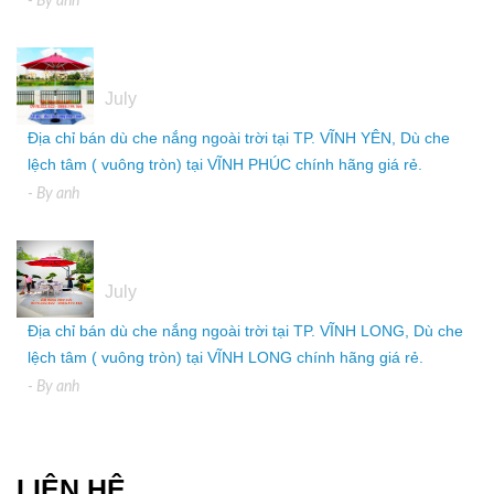
- By
anh
05
July
Địa chỉ bán dù che nắng ngoài trời tại TP. VĨNH YÊN, Dù che
lệch tâm ( vuông tròn) tại VĨNH PHÚC chính hãng giá rẻ.
- By
anh
05
July
Địa chỉ bán dù che nắng ngoài trời tại TP. VĨNH LONG, Dù che
lệch tâm ( vuông tròn) tại VĨNH LONG chính hãng giá rẻ.
- By
anh
LIÊN HỆ