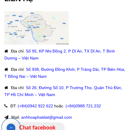
Địa chỉ
:
Số 95, KP Nhị Đồng 2, P Dĩ An, TX Dĩ An, T Bình
Dương – Việt Nam
Địa chỉ
:
Số 938, Đường Đồng Khởi, P Trảng Dài, TP Biên Hòa,
T Đồng Nai – Việt Nam
Địa chỉ
:
Số 26, Đường Số 10, P Trường Thọ, Quận Thủ Đức,
TP Hồ Chí Minh – Việt Nam
ĐT
:
(+84)09
42 922 622
hoặc
:
(+84)0988.721.232
Mail:
anhhoaphatdat@gmail.com
Chat facebook