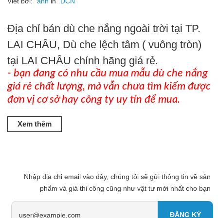
Viết bởi:
anh
in
DCN
Địa chỉ bán dù che nắng ngoài trời tại TP.
LAI CHÂU, Dù che lệch tâm ( vuông tròn)
tại LAI CHÂU chính hãng giá rẻ.
- bạn đang có nhu cầu mua mẫu dù che nắng
giá rẻ chất lượng, mà vẫn chưa tìm kiếm được
đơn vị cơ sở hay công ty uy tín để mua.
Xem thêm
Nhập địa chi email vào đây, chúng tôi sẽ gửi thông tin về sản
phẩm và giá thi công cũng như vật tư mới nhất cho bạn