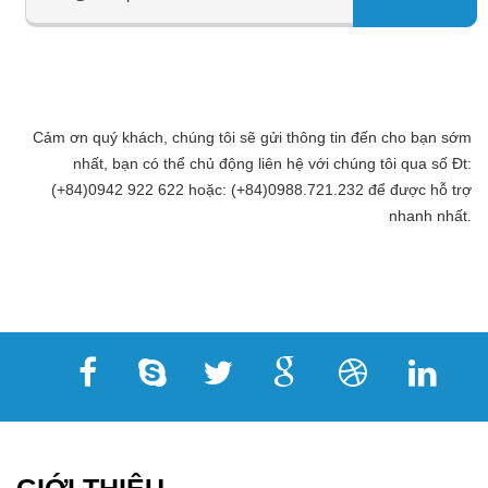
Cảm ơn quý khách, chúng tôi sẽ gửi thông tin đến cho bạn sớm
nhất, bạn có thể chủ động liên hệ với chúng tôi qua số Đt:
(+84)0942 922 622 hoặc: (+84)0988.721.232 để được hỗ trợ
nhanh nhất.
GIỚI THIỆU