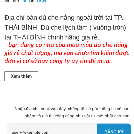
Viết bởi:
anh
in
DCN
Địa chỉ bán dù che nắng ngoài trời tại TP.
THÁI BÌNH, Dù che lệch tâm ( vuông tròn)
tại THÁI BÌNH chính hãng giá rẻ.
- bạn đang có nhu cầu mua mẫu dù che nắng
giá rẻ chất lượng, mà vẫn chưa tìm kiếm được
đơn vị cơ sở hay công ty uy tín để mua.
Xem thêm
Nhập địa chi email vào đây, chúng tôi sẽ gửi thông tin về sản
phẩm và giá thi công cũng như vật tư mới nhất cho bạn