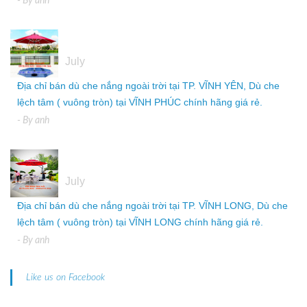
- By
anh
05
July
Địa chỉ bán dù che nắng ngoài trời tại TP. VĨNH YÊN, Dù che
lệch tâm ( vuông tròn) tại VĨNH PHÚC chính hãng giá rẻ.
- By
anh
05
July
Địa chỉ bán dù che nắng ngoài trời tại TP. VĨNH LONG, Dù che
lệch tâm ( vuông tròn) tại VĨNH LONG chính hãng giá rẻ.
- By
anh
Like us on Facebook