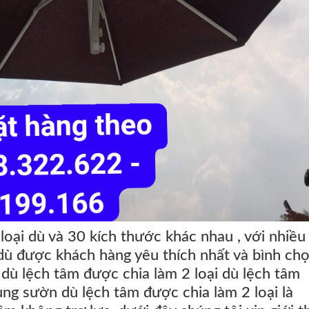
loại dù và 30 kích thước khác nhau , với nhiề
 dù được khách hàng yêu thích nhất và bình ch
 dù lệch tâm được chia làm 2 loại
dù
lệch tâm
ung sườn dù lệch tâm được chia làm 2 loại là