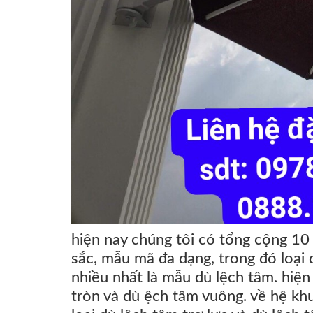
hiện nay chúng tôi có tổng cộng 10 
sắc, mẫu mã đa dạng, trong đó loại
nhiều nhất là mẫu dù lệch tâm. hiện
tròn
và
dù ệch tâm vuông
. về hệ kh