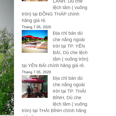
LÃNH, Dù che
lệch tâm ( vuông
tròn) tại ĐỒNG THÁP chính
hãng giá rẻ.
Tháng 7 05, 2020
Địa chỉ bán dù
che nắng ngoài
trời tại TP. YÊN
BÁI, Dù che lệch
tâm ( vuông tròn)
tại YÊN BÁI chính hãng giá rẻ.
Tháng 7 05, 2020
Địa chỉ bán dù
che nắng ngoài
trời tại TP. THÁI
BÌNH, Dù che
lệch tâm ( vuông
tròn) tại THÁI BÌNH chính hãng