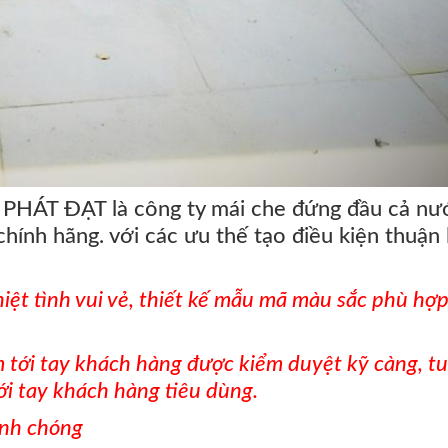
A PHÁT ĐẠT là công ty mái che đứng đầu cả nư
hính hãng. với các ưu thế tạo điều kiện thuận 
hiệt tình vui vẻ, thiết kế mẫu mã màu sắc phù hợ
m tới tay khách hàng được kiểm duyệt kỹ càng, t
ới tay khách hàng tiêu dùng.
anh chóng