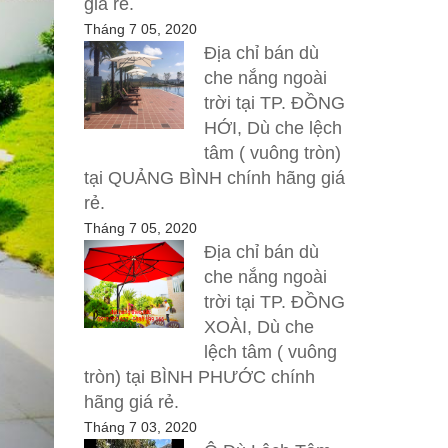
giá rẻ.
Tháng 7 05, 2020
Địa chỉ bán dù
che nắng ngoài
trời tại TP. ĐỒNG
HỚI, Dù che lệch
tâm ( vuông tròn)
tại QUẢNG BÌNH chính hãng giá
rẻ.
Tháng 7 05, 2020
Địa chỉ bán dù
che nắng ngoài
trời tại TP. ĐỒNG
XOÀI, Dù che
lệch tâm ( vuông
tròn) tại BÌNH PHƯỚC chính
hãng giá rẻ.
Tháng 7 03, 2020