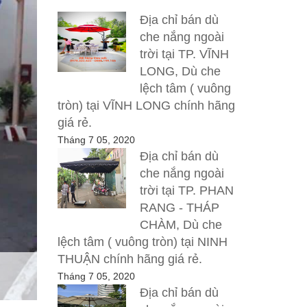
Địa chỉ bán dù
che nắng ngoài
trời tại TP. VĨNH
LONG, Dù che
lệch tâm ( vuông
tròn) tại VĨNH LONG chính hãng
giá rẻ.
Tháng 7 05, 2020
Địa chỉ bán dù
che nắng ngoài
trời tại TP. PHAN
RANG - THÁP
CHÀM, Dù che
lệch tâm ( vuông tròn) tại NINH
THUẬN chính hãng giá rẻ.
Tháng 7 05, 2020
Địa chỉ bán dù