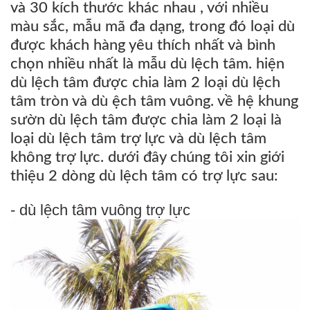
và 30 kích thước khác nhau , với nhiều
màu sắc, mẫu mã đa dạng, trong đó loại dù
được khách hàng yêu thích nhất và bình
chọn nhiều nhất là mẫu dù lệch tâm. hiện
dù lệch tâm được chia làm 2 loại
dù
lệch
tâm tròn
và
dù ệch tâm vuông
. về hệ khung
sườn dù lệch tâm được chia làm 2 loại là
loại
dù
lệch tâm trợ lực
và
dù
lệch tâm
không trợ lực
. dưới đây chúng tôi xin giới
thiệu 2 dòng dù lệch tâm có trợ lực sau:
- dù lệch tâm vuông trợ lực