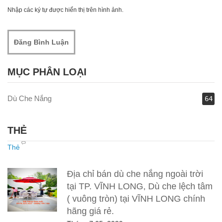
Nhập các ký tự được hiển thị trên hình ảnh.
MỤC PHÂN LOẠI
Dù Che Nắng
64
THẺ
Thẻ
Địa chỉ bán dù che nắng ngoài trời
tại TP. VĨNH LONG, Dù che lệch tâm
( vuông tròn) tại VĨNH LONG chính
hãng giá rẻ.