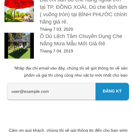
tại TP. ĐỒNG XOÀI, Dù che lệch tâm
( vuông tròn) tại BÌNH PHƯỚC chính
hãng giá rẻ.
Tháng 7 03, 2020
Ô Dù Lệch Tâm Chuyên Dụng Che
Nắng Mưa Mẫu Mới Giá Rẻ
Tháng 7 04, 2019
Nhập địa chi email vào đây, chúng tôi sẽ gửi thông tin về sản
phẩm và giá thi công cũng như vật tư mới nhất cho bạn
Cảm ơn quý khách, chúng tôi sẽ gửi thông tin đến cho bạn sớm