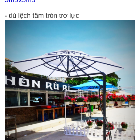
3m5x3m5
-
dù lệch tâm tròn trợ lực