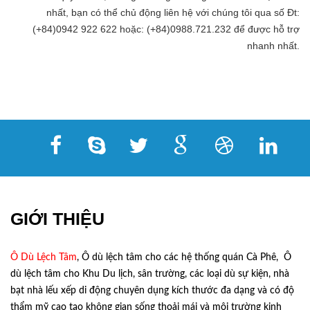
nhất, bạn có thể chủ động liên hệ với chúng tôi qua số Đt:
(+84)0942 922 622 hoặc: (+84)0988.721.232 để được hỗ trợ
nhanh nhất.
GIỚI THIỆU
Ô Dù Lệch Tâm
, Ô dù lệch tâm cho các hệ thống quán Cà Phê, Ô
dù lệch tâm cho Khu Du lịch, sân trường, các loại dù sự kiện, nhà
bạt nhà lếu xếp di động chuyên dụng kích thước đa dạng và có độ
thẩm mỹ cao tạo không gian sống thoải mái và môi trường kinh