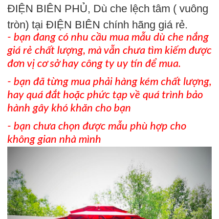
ĐIỆN BIÊN PHỦ, Dù che lệch tâm ( vuông
tròn) tại ĐIỆN BIÊN chính hãng giá rẻ.
- bạn đang có nhu cầu mua mẫu dù che nắng
giá rẻ chất lượng, mà vẫn chưa tìm kiếm được
đơn vị cơ sở hay công ty uy tín để mua.
- bạn đã từng mua phải hàng kém chất lượng,
hay quá đắt hoặc phức tạp về quá trình bảo
hành gây khó khăn cho bạn
- bạn chưa chọn được mẫu phù hợp cho
không gian nhà mình