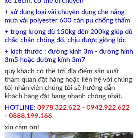
xe 18cm. có thể di chuyển
+ sử dụng loại vải chuyên dụng che nắng
mưa vải polyester 600 cán pu chống thấm
+ trọng lượng dù 150kg đến 200kg giúp dù
chắc chắn chống đổ, chịu được giông lốc
+ kích thước : đường kính 3m - đường hính
3m5 hoặc đường kính 3m7
quý khách có thể tới địa điểm sản xuất
tham quan đặt hàng hoặc liên hệ với chúng
tôi nhân viên chúng tôi sẽ hướng dẫn
khách hàng đặt hàng nhanh chóng nhất.
HOTLINE:
0978.322.622 - 0942.922.622
- 0888.199.166
xin cảm ơn!