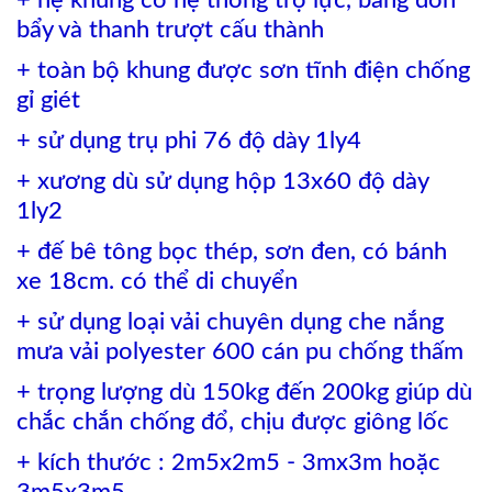
+ hệ khung có hệ thống trợ lực, bằng đòn
bẩy và thanh trượt cấu thành
+ toàn bộ khung được sơn tĩnh điện chống
gỉ giét
+ sử dụng trụ phi 76 độ dày 1ly4
+ xương dù sử dụng hộp 13x60 độ dày
1ly2
+ đế bê tông bọc thép, sơn đen, có bánh
xe 18cm. có thể di chuyển
+ sử dụng loại vải chuyên dụng che nắng
mưa vải polyester 600 cán pu chống thấm
+ trọng lượng dù 150kg đến 200kg giúp dù
chắc chắn chống đổ, chịu được giông lốc
+ kích thước : 2m5x2m5 - 3mx3m hoặc