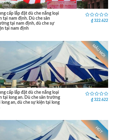
ng cấp lắp đặt dù che nắng loại
n tại nam định. Dù che sân
₫ 322.622
ường tại nam định, dù che sự
ện tại nam định
MẪU MỚI
ng cấp lắp đặt dù che nắng loại
n tại long an. Dù che sân trường
₫ 322.622
i long an, dù che sự kiện tại long
n
HOT