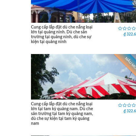
Cung cấp lắp đặt dù che nắng loại
lớn tại quảng ninh. Dù che sân
₫ 322.
trường tại quảng ninh, dù che sự
kiện tại quảng ninh
MẪU M
Cung cấp lắp đặt dù che nắng loại
lớn tại tam kỳ quảng nam. Dù che
₫ 322.
sân trường tại tam kỳ quảng nam,
dù che sự kiện tại tam kỳ quảng
nam