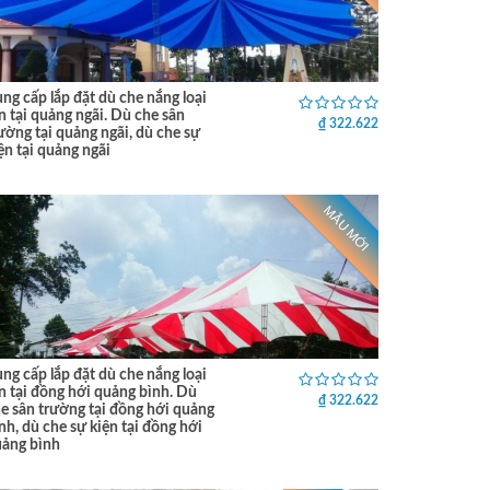
ng cấp lắp đặt dù che nắng loại
n tại quảng ngãi. Dù che sân
₫ 322.622
ường tại quảng ngãi, dù che sự
ện tại quảng ngãi
MẪU MỚI
ng cấp lắp đặt dù che nắng loại
n tại đồng hới quảng bình. Dù
₫ 322.622
e sân trường tại đồng hới quảng
nh, dù che sự kiện tại đồng hới
ảng bình