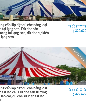
ng cấp lắp đặt dù che nắng loại
n tại lạng sơn. Dù che sân
₫ 322.622
ường tại lạng sơn, dù che sự kiện
i lạng sơn
FEATURED
ng cấp lắp đặt dù che nắng loại
n tại lào cai. Dù che sân trường
₫ 322.622
i lào cai, dù che sự kiện tại lào
i