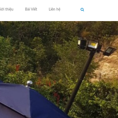
iới thiệu
Bài Viết
Liên hệ