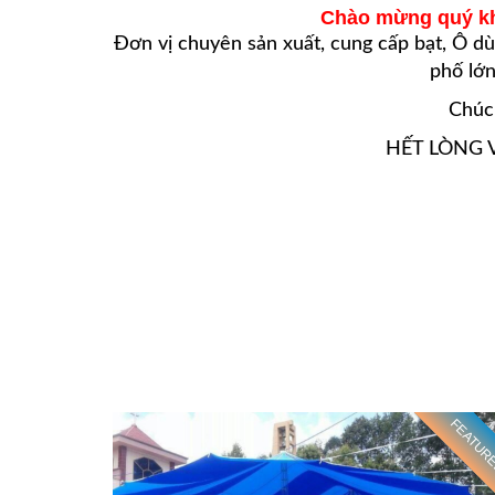
Chào mừng quý kh
Đơn vị chuyên sản xuất, cung cấp bạt,
Ô dù
phố lớ
Chúc
HẾT LÒNG 
FEATUR