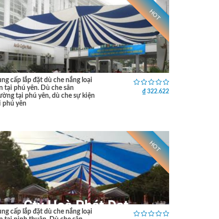
HOT
ng cấp lắp đặt dù che nắng loại
n tại phú yên. Dù che sân
₫ 322.622
ường tại phú yên, dù che sự kiện
i phú yên
HOT
ng cấp lắp đặt dù che nắng loại