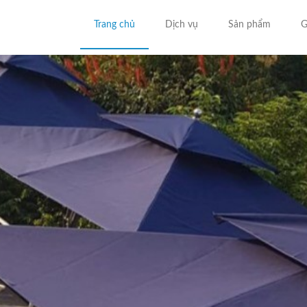
Trang chủ
Dịch vụ
Sản phẩm
G