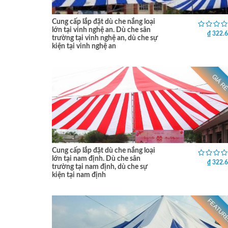
Cung cấp lắp đặt dù che nắng loại
lớn tại vinh nghệ an. Dù che sân
₫ 322.
trường tại vinh nghệ an, dù che sự
kiện tại vinh nghệ an
GIÁ R
Cung cấp lắp đặt dù che nắng loại
lớn tại nam định. Dù che sân
₫ 322.
trường tại nam định, dù che sự
kiện tại nam định
FEATUR