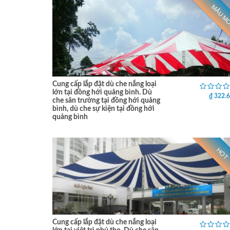
MẪU M
Cung cấp lắp đặt dù che nắng loại
lớn tại đồng hới quảng bình. Dù
₫ 322.
che sân trường tại đồng hới quảng
bình, dù che sự kiện tại đồng hới
quảng bình
HOT
Cung cấp lắp đặt dù che nắng loại