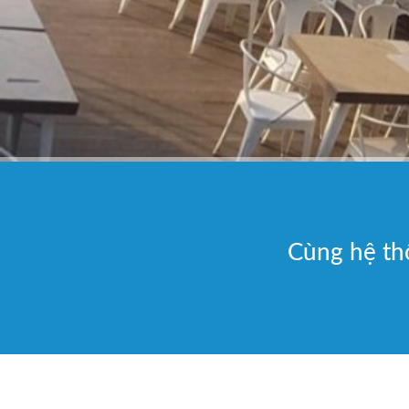
Cùng hệ t