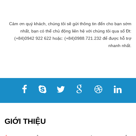
Cảm ơn quý khách, chúng tôi sẽ gửi thông tin đến cho bạn sớm
nhất, bạn có thể chủ động liên hệ với chúng tôi qua số Đt:
(+84)0942 922 622 hoặc: (+84)0988.721.232 để được hỗ trợ
nhanh nhất.
GIỚI THIỆU