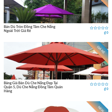
Bán Dù Tròn Đồng Tâm Che Nắng
Ngoài Trời Giá Rẻ
₫ 0
GIÁ RẺ
Bảng Giá Bán Dù Che Nắng Đẹp Tại
Quận 5, Dù Che Nắng Đồng Tâm Quán
₫ 0
Hàng
NEW