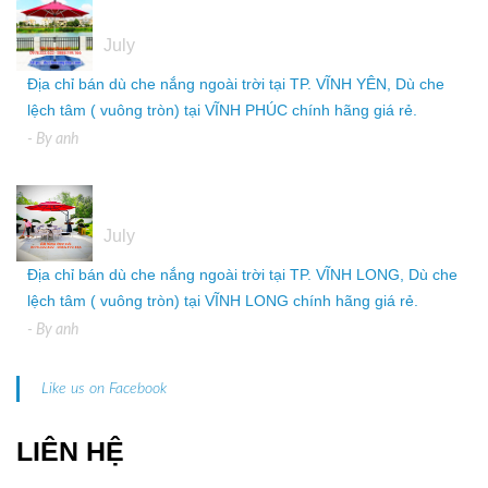
05
July
Địa chỉ bán dù che nắng ngoài trời tại TP. VĨNH YÊN, Dù che
lệch tâm ( vuông tròn) tại VĨNH PHÚC chính hãng giá rẻ.
- By
anh
05
July
Địa chỉ bán dù che nắng ngoài trời tại TP. VĨNH LONG, Dù che
lệch tâm ( vuông tròn) tại VĨNH LONG chính hãng giá rẻ.
- By
anh
Like us on Facebook
LIÊN HỆ