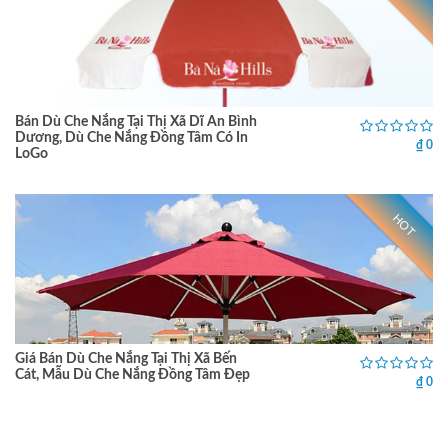
Bán Dù Che Nắng Tại Thị Xã Dĩ An Bình
Dương, Dù Che Nắng Đồng Tâm Có In
₫ 0
LoGo
HOT
Giá Bán Dù Che Nắng Tại Thị Xã Bến
Cát, Mẫu Dù Che Nắng Đồng Tâm Đẹp
₫ 0