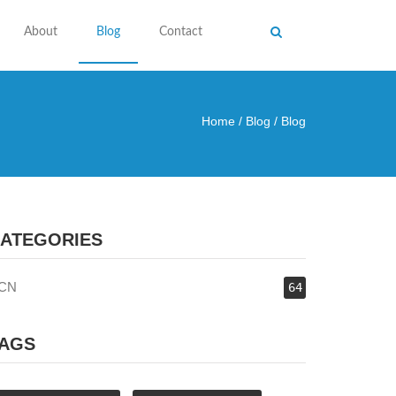
About
Blog
Contact
Home
/
Blog
/
Blog
 here
ATEGORIES
CN
64
AGS