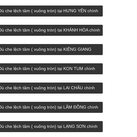
hãng giá rẻ.
Dù che lệch tâm ( vuông tròn) tại HƯNG YÊN chính
hãng giá rẻ.
Dù che lệch tâm ( vuông tròn) tại KHÁNH HÒA chính
hãng giá rẻ.
Dù che lệch tâm ( vuông tròn) tại KIÊNG GIANG
chính hãng giá rẻ.
Dù che lệch tâm ( vuông tròn) tại KON TUM chính
hãng giá rẻ.
Dù che lệch tâm ( vuông tròn) tại LAI CHÂU chính
hãng giá rẻ.
Dù che lệch tâm ( vuông tròn) tại LÂM ĐỒNG chính
hãng giá rẻ.
Dù che lệch tâm ( vuông tròn) tại LẠNG SƠN chính
hãng giá rẻ.