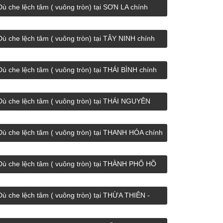
Dù che lệch tâm ( vuông tròn) tại SƠN LA chính
hãng giá rẻ.
Dù che lệch tâm ( vuông tròn) tại TÂY NINH chính
hãng giá rẻ.
Dù che lệch tâm ( vuông tròn) tại THÁI BÌNH chính
hãng giá rẻ.
Dù che lệch tâm ( vuông tròn) tại THÁI NGUYÊN
chính hãng giá rẻ.
Dù che lệch tâm ( vuông tròn) tại THANH HÓA chính
hãng giá rẻ.
Dù che lệch tâm ( vuông tròn) tại THÀNH PHỐ HỒ
CHÍ MINH chính hãng giá rẻ.
Dù che lệch tâm ( vuông tròn) tại THỪA THIÊN -
HUẾ chính hãng giá rẻ.