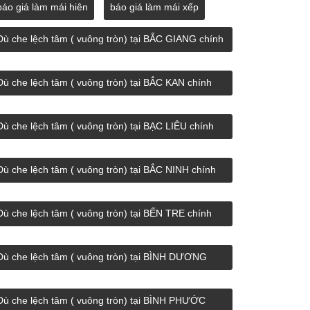
báo giá làm mái hiên
báo giá làm mái xếp
Dù che lệch tâm ( vuông tròn) tại BẮC GIANG chính
hãng giá rẻ.
Dù che lệch tâm ( vuông tròn) tại BẮC KAN chính
hãng giá rẻ.
Dù che lệch tâm ( vuông tròn) tại BẠC LIÊU chính
hãng giá rẻ.
Dù che lệch tâm ( vuông tròn) tại BẮC NINH chính
hãng giá rẻ.
Dù che lệch tâm ( vuông tròn) tại BẾN TRE chính
hãng giá rẻ.
Dù che lệch tâm ( vuông tròn) tại BÌNH DƯƠNG
chính hãng giá rẻ.
Dù che lệch tâm ( vuông tròn) tại BÌNH PHƯỚC