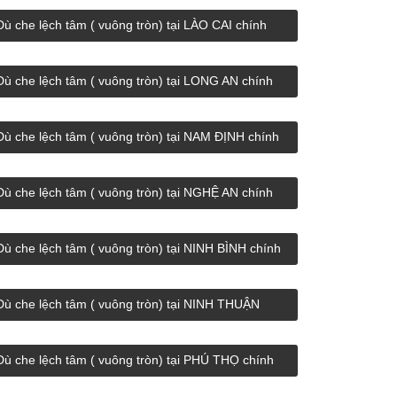
Dù che lệch tâm ( vuông tròn) tại LÀO CAI chính
hãng giá rẻ.
Dù che lệch tâm ( vuông tròn) tại LONG AN chính
hãng giá rẻ.
Dù che lệch tâm ( vuông tròn) tại NAM ĐỊNH chính
hãng giá rẻ.
Dù che lệch tâm ( vuông tròn) tại NGHỆ AN chính
hãng giá rẻ.
Dù che lệch tâm ( vuông tròn) tại NINH BÌNH chính
hãng giá rẻ.
Dù che lệch tâm ( vuông tròn) tại NINH THUẬN
chính hãng giá rẻ.
Dù che lệch tâm ( vuông tròn) tại PHÚ THỌ chính
hãng giá rẻ.