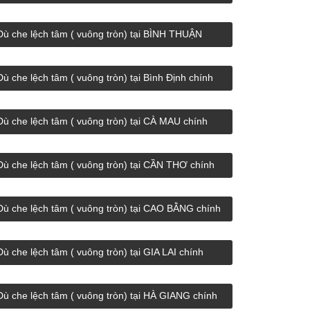
chính hãng giá rẻ.
Dù che lệch tâm ( vuông tròn) tại BÌNH THUẬN
chính hãng giá rẻ.
Dù che lệch tâm ( vuông tròn) tại Bình Định chính
hãng giá rẻ.
Dù che lệch tâm ( vuông tròn) tại CÀ MAU chính
hãng giá rẻ.
Dù che lệch tâm ( vuông tròn) tại CẦN THƠ chính
hãng giá rẻ.
Dù che lệch tâm ( vuông tròn) tại CAO BẰNG chính
hãng giá rẻ.
Dù che lệch tâm ( vuông tròn) tại GIA LAI chính
hãng giá rẻ.
Dù che lệch tâm ( vuông tròn) tại HÀ GIANG chính