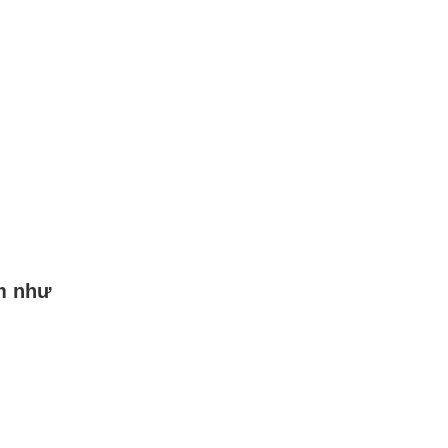
ẩm như