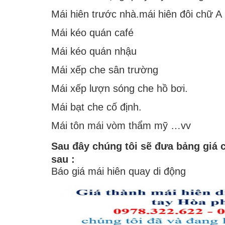
Mái hiên trước nhà.mái hiên đôi chữ A
Mái kéo quán café
Mái kéo quán nhậu
Mái xếp che sân trường
Mái xếp lượn sóng che hồ bơi.
Mái bạt che cố định.
Mái tôn mái vòm thẩm mỹ …vv
Sau đây chúng tôi sẽ đưa bảng giá
sau :
Báo giá mái hiên quay di động