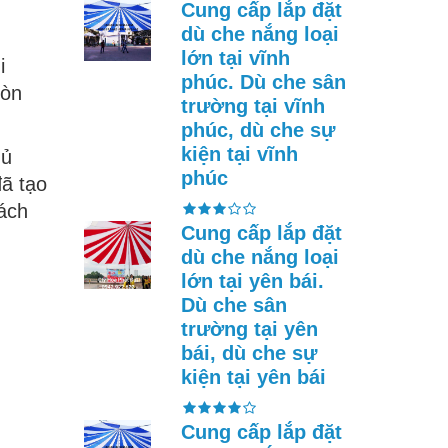
Cung cấp lắp đặt
dù che nắng loại
lớn tại vĩnh
i
phúc. Dù che sân
Gòn
trường tại vĩnh
phúc, dù che sự
kiện tại vĩnh
gủ
phúc
đã tạo
ách
Cung cấp lắp đặt
dù che nắng loại
lớn tại yên bái.
Dù che sân
trường tại yên
bái, dù che sự
kiện tại yên bái
Cung cấp lắp đặt