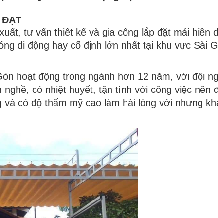
 ĐẠT
uất, tư vấn thiêt kế và gia công lắp đặt mái hiên d
óng di động hay cố định lớn nhất tại khu vực Sài 
i Gòn hoạt động trong ngành hơn 12 năm, với đội n
 nghề, có nhiệt huyết, tận tình với công việc nên 
 và có độ thẩm mỹ cao làm hài lòng với nhưng kh