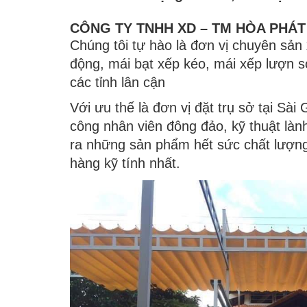
CÔNG TY TNHH XD – TM HÒA PHÁT
Chúng tôi tự hào là đơn vị chuyên sản x
động, mái bạt xếp kéo, mái xếp lượn s
các tỉnh lân cận
Với ưu thế là đơn vị đặt trụ sở tại Sà
công nhân viên đông đảo, kỹ thuật lành
ra những sản phẩm hết sức chất lượng
hàng kỹ tính nhất.