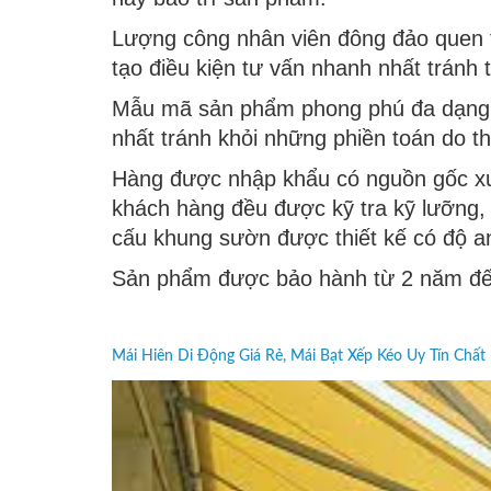
Lượng công nhân viên đông đảo quen 
tạo điều kiện tư vấn nhanh nhất tránh t
Mẫu mã sản phẩm phong phú đa dạng 
nhất tránh khỏi những phiền toán do thờ
Hàng được nhập khẩu có nguồn gốc xu
khách hàng đều được kỹ tra kỹ lưỡng, 
cấu khung sườn được thiết kế có độ a
Sản phẩm được bảo hành từ 2 năm đế
Mái Hiên Di Động Giá Rẻ, Mái Bạt Xếp Kéo Uy Tín Chất