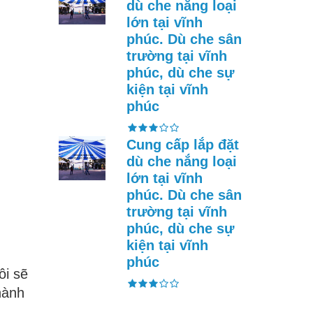
dù che nắng loại
lớn tại vĩnh
phúc. Dù che sân
trường tại vĩnh
phúc, dù che sự
kiện tại vĩnh
phúc
Cung cấp lắp đặt
dù che nắng loại
lớn tại vĩnh
phúc. Dù che sân
trường tại vĩnh
phúc, dù che sự
kiện tại vĩnh
phúc
ôi sẽ
hành