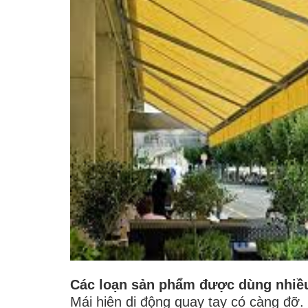
Các loạn sản phẩm được dùng nhiều
Mái hiên di động quay tay có càng đỡ.