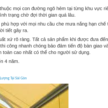
thuộc mọi con đường ngõ hẻm tại từng khu vực ri
ình trạng chờ đợi thời gian quá lâu.
phù hợp với mọi nhu cầu che mưa nắng hạn chế t
i tiết gây ra.
ất xứ rõ ràng. Tất cả sản phẩm khi được đưa đến
thi công nhanh chóng bảo đảm tiến độ bàn giao và
n toàn cao nhất có thể cho người sử dụng.
n 4 năm.
 Lượng Tại Sài Gòn