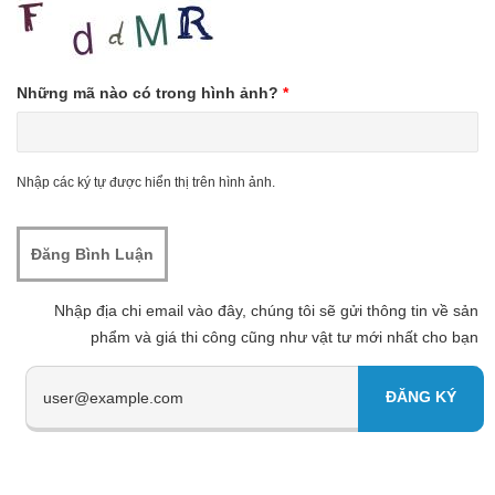
Những mã nào có trong hình ảnh?
*
Nhập các ký tự được hiển thị trên hình ảnh.
Nhập địa chi email vào đây, chúng tôi sẽ gửi thông tin về sản
phẩm và giá thi công cũng như vật tư mới nhất cho bạn