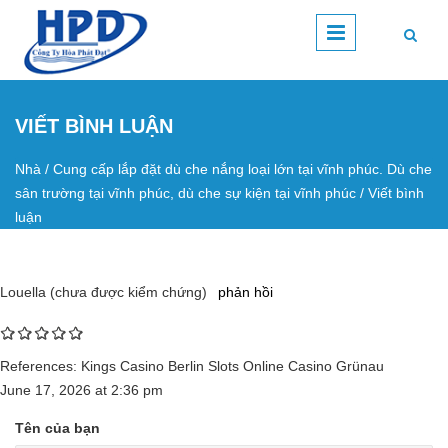
Nhảy đến nội dung
VIẾT BÌNH LUẬN
Nhà
/
Cung cấp lắp đặt dù che nắng loại lớn tại vĩnh phúc. Dù che
Bạn đang ở đây
sân trường tại vĩnh phúc, dù che sự kiện tại vĩnh phúc
/
Viết bình
luận
Louella (chưa được kiểm chứng)
phản hồi
References: Kings Casino Berlin Slots Online Casino Grünau
June 17, 2026
at
2:36 pm
Tên của bạn