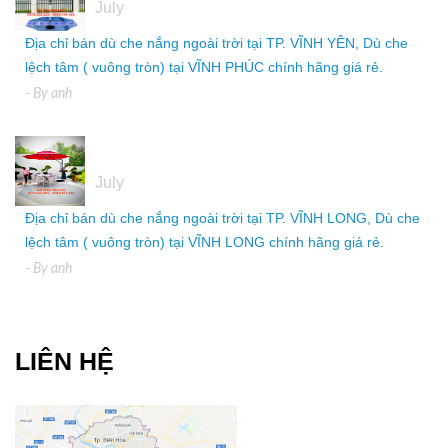
July
Địa chỉ bán dù che nắng ngoài trời tại TP. VĨNH YÊN, Dù che
lệch tâm ( vuông tròn) tại VĨNH PHÚC chính hãng giá rẻ.
- By
anh
05
July
Địa chỉ bán dù che nắng ngoài trời tại TP. VĨNH LONG, Dù che
lệch tâm ( vuông tròn) tại VĨNH LONG chính hãng giá rẻ.
- By
anh
LIÊN HỆ