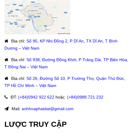
Địa chỉ
:
Số 95, KP Nhị Đồng 2, P Dĩ An, TX Dĩ An, T Bình
Dương – Việt Nam
Địa chỉ
:
Số 938, Đường Đồng Khởi, P Trảng Dài, TP Biên Hòa,
T Đồng Nai – Việt Nam
Địa chỉ
:
Số 26, Đường Số 10, P Trường Thọ, Quận Thủ Đức,
TP Hồ Chí Minh – Việt Nam
ĐT
:
(+84)09
42 922 622
hoặc
:
(+84)0988.721.232
Mail:
anhhoaphatdat@gmail.com
LƯỢC TRUY CẬP