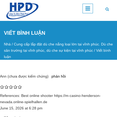
Nhảy đến nội dung
VIẾT BÌNH LUẬN
Nhà
/
Cung cấp lắp đặt dù che nắng loại lớn tại vĩnh phúc. Dù che
Bạn đang ở đây
sân trường tại vĩnh phúc, dù che sự kiện tại vĩnh phúc
/
Viết bình
luận
Ann (chưa được kiểm chứng)
phản hồi
References: Best online shooter https://m-casino-henderson-
nevada.online-spielhallen.de
June 15, 2026
at
6:28 pm