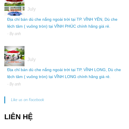
05
July
Địa chỉ bán dù che nắng ngoài trời tại TP. VĨNH YÊN, Dù che
lệch tâm ( vuông tròn) tại VĨNH PHÚC chính hãng giá rẻ.
- By
anh
05
July
Địa chỉ bán dù che nắng ngoài trời tại TP. VĨNH LONG, Dù che
lệch tâm ( vuông tròn) tại VĨNH LONG chính hãng giá rẻ.
- By
anh
Like us on Facebook
LIÊN HỆ