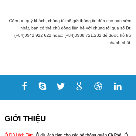
Cảm ơn quý khách, chúng tôi sẽ gửi thông tin đến cho bạn sớm
nhất, bạn có thể chủ động liên hệ với chúng tôi qua số Đt:
(+84)0942 922 622 hoặc: (+84)0988.721.232 để được hỗ trợ
nhanh nhất.
GIỚI THIỆU
Ô Dù Lệch Tâm
, Ô dù lệch tâm cho các hệ thống quán Cà Phê, Ô