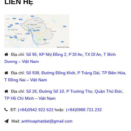
LIÊN HỆ
Địa chỉ
:
Số 95, KP Nhị Đồng 2, P Dĩ An, TX Dĩ An, T Bình
Dương – Việt Nam
Địa chỉ
:
Số 938, Đường Đồng Khởi, P Trảng Dài, TP Biên Hòa,
T Đồng Nai – Việt Nam
Địa chỉ
:
Số 26, Đường Số 10, P Trường Thọ, Quận Thủ Đức,
TP Hồ Chí Minh – Việt Nam
ĐT
:
(+84)09
42 922 622
hoặc
:
(+84)0988.721.232
Mail:
anhhoaphatdat@gmail.com