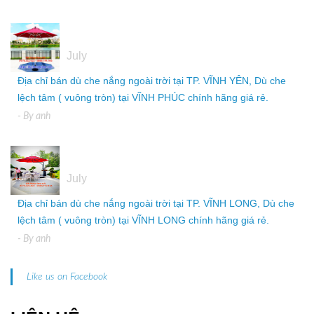
05
July
Địa chỉ bán dù che nắng ngoài trời tại TP. VĨNH YÊN, Dù che
lệch tâm ( vuông tròn) tại VĨNH PHÚC chính hãng giá rẻ.
- By
anh
05
July
Địa chỉ bán dù che nắng ngoài trời tại TP. VĨNH LONG, Dù che
lệch tâm ( vuông tròn) tại VĨNH LONG chính hãng giá rẻ.
- By
anh
Like us on Facebook