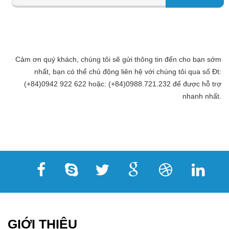
Cảm ơn quý khách, chúng tôi sẽ gửi thông tin đến cho bạn sớm
nhất, bạn có thể chủ động liên hệ với chúng tôi qua số Đt:
(+84)0942 922 622 hoặc: (+84)0988.721.232 để được hỗ trợ
nhanh nhất.
GIỚI THIỆU