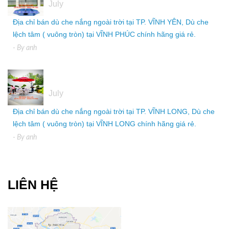
July
Địa chỉ bán dù che nắng ngoài trời tại TP. VĨNH YÊN, Dù che
lệch tâm ( vuông tròn) tại VĨNH PHÚC chính hãng giá rẻ.
- By
anh
05
July
Địa chỉ bán dù che nắng ngoài trời tại TP. VĨNH LONG, Dù che
lệch tâm ( vuông tròn) tại VĨNH LONG chính hãng giá rẻ.
- By
anh
LIÊN HỆ