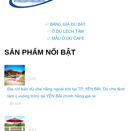
✅ BẢNG GIÁ DÙ BẠT
✅ Ô DÙ LỆCH TÂM
✅ MẪU Ô DÙ CAFE
SẢN PHẨM NỔI BẬT
05
July
Địa chỉ bán dù che nắng ngoài trời tại TP. YÊN BÁI, Dù che lệch
tâm ( vuông tròn) tại YÊN BÁI chính hãng giá rẻ.
- By
anh
05
July