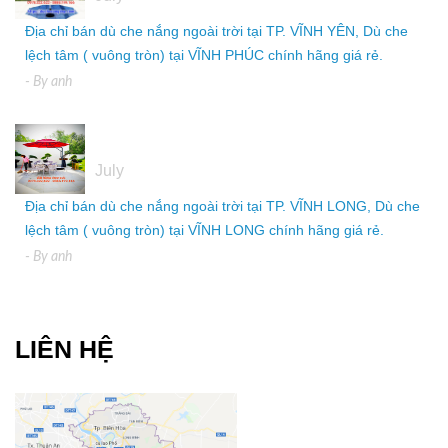
Địa chỉ bán dù che nắng ngoài trời tại TP. VĨNH YÊN, Dù che
lệch tâm ( vuông tròn) tại VĨNH PHÚC chính hãng giá rẻ.
- By
anh
05
July
Địa chỉ bán dù che nắng ngoài trời tại TP. VĨNH LONG, Dù che
lệch tâm ( vuông tròn) tại VĨNH LONG chính hãng giá rẻ.
- By
anh
LIÊN HỆ