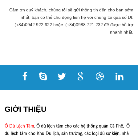
Cảm ơn quý khách, chúng tôi sẽ gửi thông tin đến cho bạn sớm
nhất, bạn có thể chủ động liên hệ với chúng tôi qua số Đt:
(+84)0942 922 622 hoặc: (+84)0988.721.232 để được hỗ trợ
nhanh nhất.
GIỚI THIỆU
Ô Dù Lệch Tâm
, Ô dù lệch tâm cho các hệ thống quán Cà Phê, Ô
dù lệch tâm cho Khu Du lịch, sân trường, các loại dù sự kiện, nhà