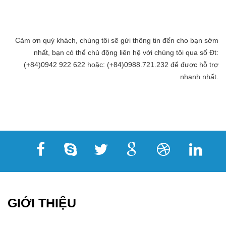
Cảm ơn quý khách, chúng tôi sẽ gửi thông tin đến cho bạn sớm
nhất, bạn có thể chủ động liên hệ với chúng tôi qua số Đt:
(+84)0942 922 622 hoặc: (+84)0988.721.232 để được hỗ trợ
nhanh nhất.
GIỚI THIỆU