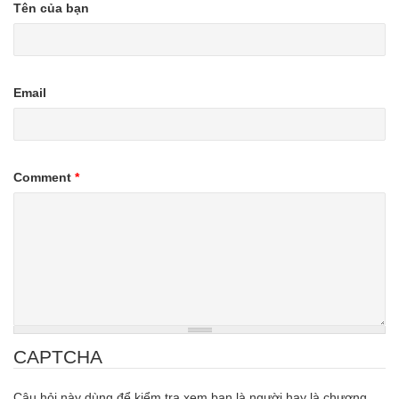
Tên của bạn
Email
Comment
*
CAPTCHA
Câu hỏi này dùng để kiểm tra xem bạn là người hay là chương