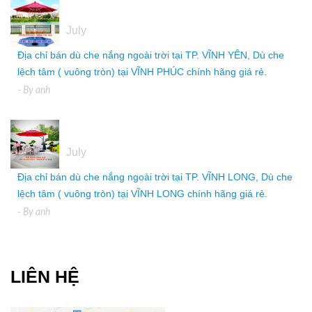
05
July
Địa chỉ bán dù che nắng ngoài trời tại TP. VĨNH YÊN, Dù che
lệch tâm ( vuông tròn) tại VĨNH PHÚC chính hãng giá rẻ.
- By
anh
05
July
Địa chỉ bán dù che nắng ngoài trời tại TP. VĨNH LONG, Dù che
lệch tâm ( vuông tròn) tại VĨNH LONG chính hãng giá rẻ.
- By
anh
LIÊN HỆ