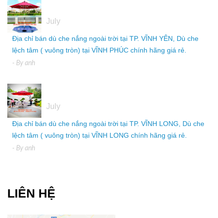
05
July
Địa chỉ bán dù che nắng ngoài trời tại TP. VĨNH YÊN, Dù che
lệch tâm ( vuông tròn) tại VĨNH PHÚC chính hãng giá rẻ.
- By
anh
05
July
Địa chỉ bán dù che nắng ngoài trời tại TP. VĨNH LONG, Dù che
lệch tâm ( vuông tròn) tại VĨNH LONG chính hãng giá rẻ.
- By
anh
LIÊN HỆ