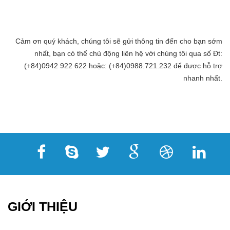
Cảm ơn quý khách, chúng tôi sẽ gửi thông tin đến cho bạn sớm
nhất, bạn có thể chủ động liên hệ với chúng tôi qua số Đt:
(+84)0942 922 622 hoặc: (+84)0988.721.232 để được hỗ trợ
nhanh nhất.
GIỚI THIỆU