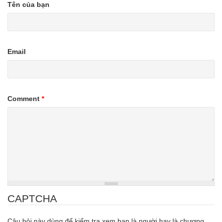
Tên của bạn
Email
Comment
*
CAPTCHA
Câu hỏi này dùng để kiểm tra xem bạn là người hay là chương