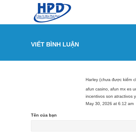
Nhảy đến nội dung
VIẾT BÌNH LUẬN
Harley (chưa được kiểm 
afun casino, afun mx es un
incentivos son atractivos
May 30, 2026
at
6:12 am
Tên của bạn