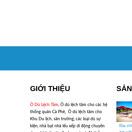
GIỚI THIỆU
SẢN
Ô Dù Lệch Tâm
, Ô dù lệch tâm cho các hệ
thống quán Cà Phê, Ô dù lệch tâm cho
Khu Du lịch, sân trường, các loại dù sự
Địa ch
kiện, nhà bạt nhà lếu xếp di động chuyên