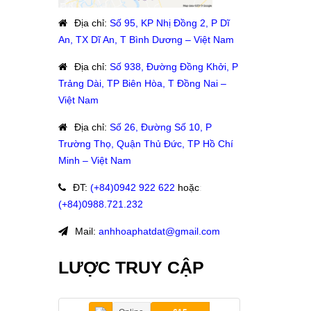
Địa chỉ
:
Số 95, KP Nhị Đồng 2, P Dĩ
An, TX Dĩ An, T Bình Dương – Việt Nam
Địa chỉ
:
Số 938, Đường Đồng Khởi, P
Trảng Dài, TP Biên Hòa, T Đồng Nai –
Việt Nam
Địa chỉ
:
Số 26, Đường Số 10, P
Trường Thọ, Quận Thủ Đức, TP Hồ Chí
Minh – Việt Nam
ĐT
:
(+84)09
42 922 622
hoặc
:
(+84)0988.721.232
Mail:
anhhoaphatdat@gmail.com
LƯỢC TRUY CẬP