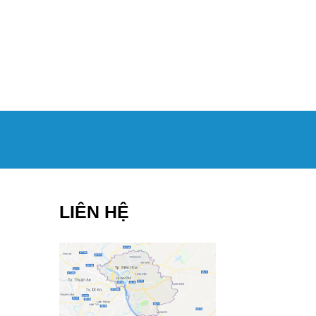
LIÊN HỆ