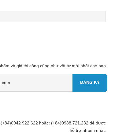
 phẩm và giá thi công cũng như vật tư mới nhất cho bạn
Đt: (+84)0942 922 622 hoặc: (+84)0988.721.232 để được
hỗ trợ nhanh nhất.