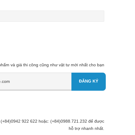
 phẩm và giá thi công cũng như vật tư mới nhất cho bạn
Đt: (+84)0942 922 622 hoặc: (+84)0988.721.232 để được
hỗ trợ nhanh nhất.