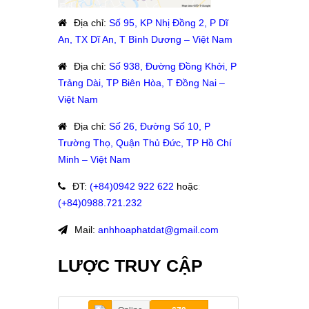
Địa chỉ
:
Số 95, KP Nhị Đồng 2, P Dĩ
An, TX Dĩ An, T Bình Dương – Việt Nam
Địa chỉ
:
Số 938, Đường Đồng Khởi, P
Trảng Dài, TP Biên Hòa, T Đồng Nai –
Việt Nam
Địa chỉ
:
Số 26, Đường Số 10, P
Trường Thọ, Quận Thủ Đức, TP Hồ Chí
Minh – Việt Nam
ĐT
:
(+84)09
42 922 622
hoặc
:
(+84)0988.721.232
Mail:
anhhoaphatdat@gmail.com
LƯỢC TRUY CẬP