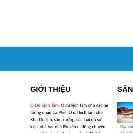
GIỚI THIỆU
SẢN
Ô Dù Lệch Tâm
, Ô dù lệch tâm cho các hệ
thống quán Cà Phê, Ô dù lệch tâm cho
Khu Du lịch, sân trường, các loại dù sự
Địa ch
kiện, nhà bạt nhà lếu xếp di động chuyên