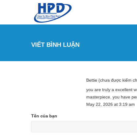
Nhảy đến nội dung
VIẾT BÌNH LUẬN
Bettie (chưa được kiểm c
you are truly a excellent 
masterpiece. you have per
May 22, 2026
at
3:19 am
Tên của bạn