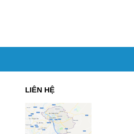
LIÊN HỆ