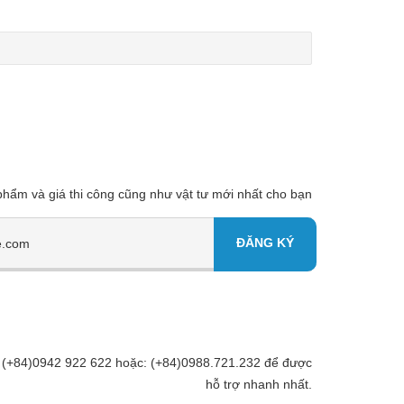
 phẩm và giá thi công cũng như vật tư mới nhất cho bạn
Đt: (+84)0942 922 622 hoặc: (+84)0988.721.232 để được
hỗ trợ nhanh nhất.