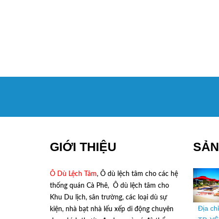
GIỚI THIỆU
SẢN
Ô Dù Lệch Tâm
, Ô dù lệch tâm cho các hệ
thống quán Cà Phê, Ô dù lệch tâm cho
Khu Du lịch, sân trường, các loại dù sự
Địa ch
kiện, nhà bạt nhà lếu xếp di động chuyên