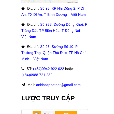
Địa chỉ
:
Số 95, KP Nhị Đồng 2, P Dĩ
An, TX Dĩ An, T Bình Dương – Việt Nam
Địa chỉ
:
Số 938, Đường Đồng Khởi, P
Trảng Dài, TP Biên Hòa, T Đồng Nai –
Việt Nam
Địa chỉ
:
Số 26, Đường Số 10, P
Trường Thọ, Quận Thủ Đức, TP Hồ Chí
Minh – Việt Nam
ĐT
:
(+84)09
42 922 622
hoặc
:
(+84)0988.721.232
Mail:
anhhoaphatdat@gmail.com
LƯỢC TRUY CẬP