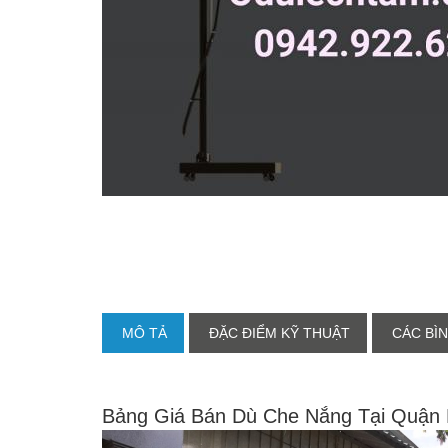
MÔ TẢ
ĐẶC ĐIỂM KỸ THUẬT
CÁC BÌN
Bảng Giá Bán Dù Che Nắng Tại Quận