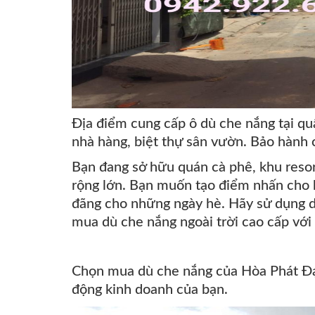
Địa điểm cung cấp ô dù che nắng tại qu
nhà hàng, biệt thự sân vườn. Bảo hành
Bạn đang sở hữu quán cà phê, khu resor
rộng lớn. Bạn muốn tạo điểm nhấn cho 
đãng cho những ngày hè.
Hãy sử dụng d
mua dù che nắng ngoài trời cao cấp với 
Chọn mua dù che nắng của Hòa Phát Đạt là
động kinh doanh của bạn.