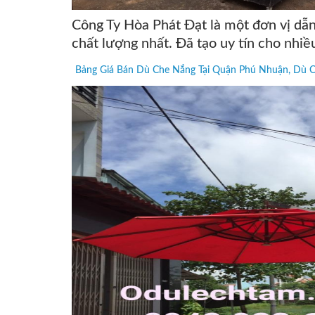
Công Ty Hòa Phát Đạt
là một đơn vị dẫn
chất lượng nhất. Đã tạo uy tín cho nhi
Bảng Giá Bán Dù Che Nắng Tại Quận Phú Nhuận, Dù 