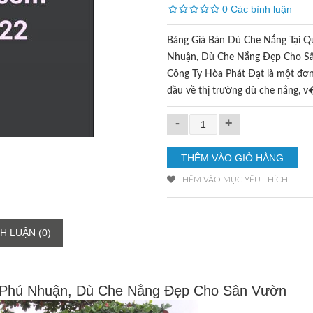
0 Các bình luận
Bảng Giá Bán Dù Che Nắng Tại Q
Nhuận, Dù Che Nắng Đẹp Cho S
Công Ty Hòa Phát Đạt là một đơn
đầu về thị trường dù che nắng, 
-
+
THÊM VÀO MỤC YÊU THÍCH
H LUẬN (0)
 Phú Nhuận, Dù Che Nắng Đẹp Cho Sân Vườn