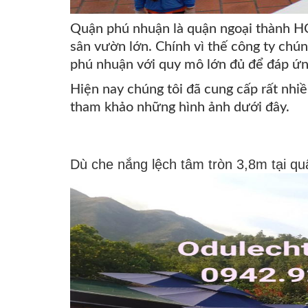
Quận phú nhuận là quận ngoại thành HC
sân vườn lớn. Chính vì thế công ty chún
phú nhuận với quy mô lớn đủ để đáp ứn
Hiện nay chúng tôi đã cung cấp rất nhi
tham khảo những hình ảnh dưới đây.
Dù che nắng lệch tâm tròn 3,8m tại q