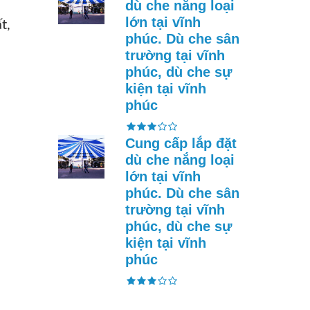
dù che nắng loại
lớn tại vĩnh
t,
phúc. Dù che sân
trường tại vĩnh
phúc, dù che sự
kiện tại vĩnh
phúc
Cung cấp lắp đặt
dù che nắng loại
lớn tại vĩnh
phúc. Dù che sân
trường tại vĩnh
phúc, dù che sự
kiện tại vĩnh
phúc