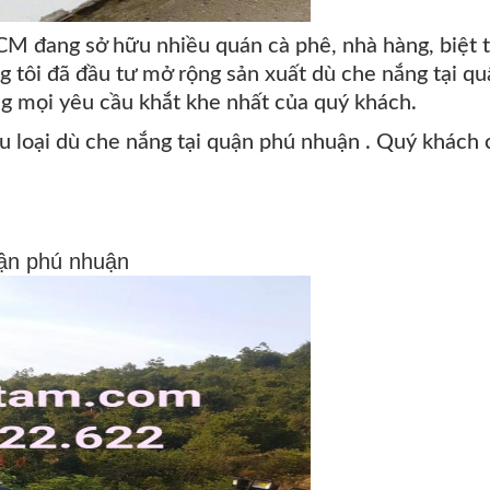
M đang sở hữu nhiều quán cà phê, nhà hàng, biệt 
g tôi đã đầu tư mở rộng sản xuất dù che nắng tại q
g mọi yêu cầu khắt khe nhất của quý khách.
ều loại dù che nắng tại quận phú nhuận . Quý khách 
uận phú nhuận