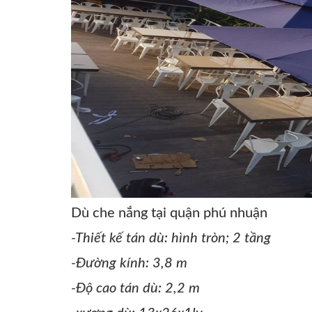
Dù che nắng tại quận phú nhuận
-
Thiết kế tán dù: hình tròn; 2 tầng
-
Đường kính: 3,8 m
-
Độ cao tán dù: 2,2 m