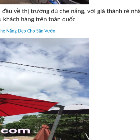
 đầu về thị trường dù che nắng, với giá thành rẻ nhấ
ều khách hàng trên toàn quốc
Che Nắng Đẹp Cho Sân Vườn