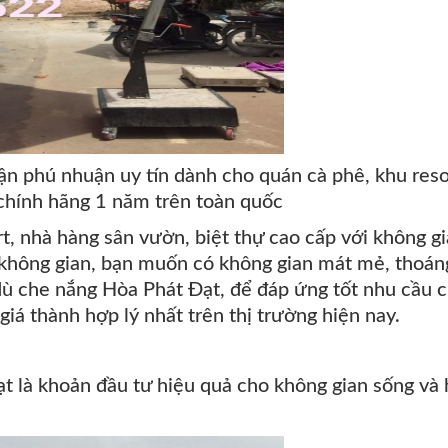
ận phú nhuận uy tín dành cho quán cà phê, khu reso
 chính hãng 1 năm trên toàn quốc
t, nhà hàng sân vườn, biệt thự cao cấp với không g
không gian, bạn muốn có không gian mát mẻ, thoán
ù che nắng Hòa Phát Đạt, để đáp ứng tốt nhu cầu 
giá thành hợp lý nhất trên thị trường hiện nay.
 khoản đầu tư hiệu quả cho không gian sống và