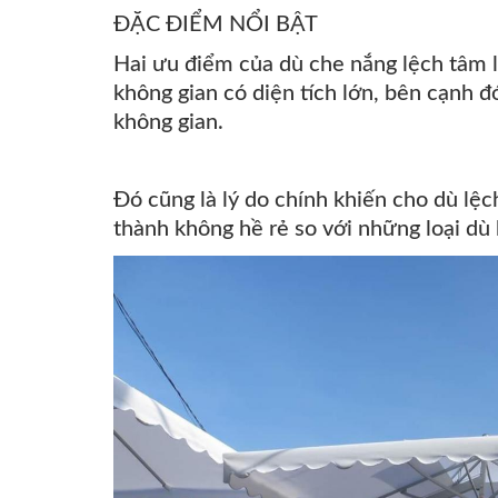
ĐẶC ĐIỂM NỔI BẬT
Hai ưu điểm của dù che nắng lệch tâm là
không gian có diện tích lớn, bên cạnh đ
không gian.
Đó cũng là lý do chính khiến cho dù lệ
thành không hề rẻ so với những loại dù 