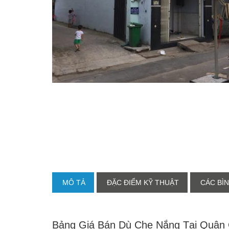
MÔ TẢ
ĐẶC ĐIỂM KỸ THUẬT
CÁC BÌN
Bảng Giá Bán Dù Che Nắng Tại Quận