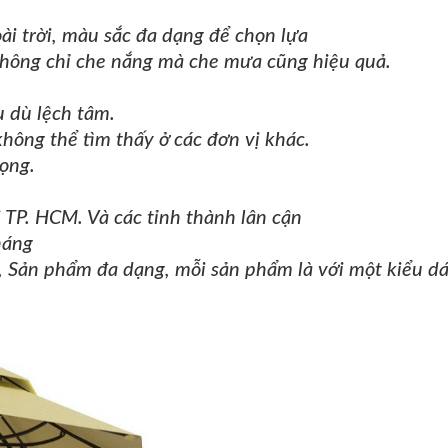
i trời, màu sắc đa dạng để chọn lựa
hông chỉ che nắng mà che mưa cũng hiệu quả.
u dù lệch tâm.
ông thể tìm thấy ở các đơn vị khác.
ọng.
i TP. HCM.
Và các tỉnh thành lân cận
háng
,
Sản phẩm đa dạng, mỗi sản phẩm là với một kiểu d