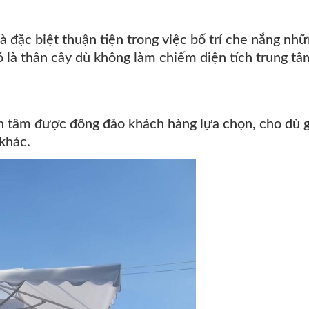
 đặc biệt thuận tiện trong việc bố trí che nắng nh
ó là thân cây dù không làm chiếm diện tích trung tâ
ch tâm được đông đảo khách hàng lựa chọn, cho dù g
khác.