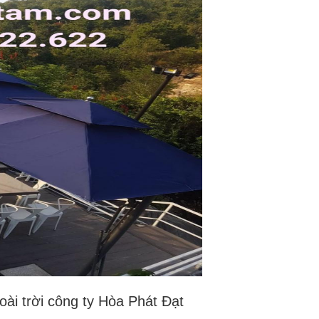
ài trời
công ty Hòa Phát Đạt