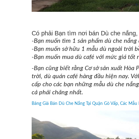
Có phải Bạn tìm nơi bán Dù che nắng, 
-
Bạn muốn tìm 1 sản phẩm dù che nắng 
-
Bạn muốn sở hữu 1 mẫu dù ngoài trời bề
-
Bạn muốn mua dù café với mức giá tốt 
-
Bạn cũng biết rằng Cơ sở sản xuất
Hòa P
trời, dù quán café hàng đầu hiện nay. V
cấp cho các bạn những mẫu dù che nắng, 
cả phải chăng nhất.
Bảng Giá Bán Dù Che Nắng Tại Quận Gò Vấp, Các Mẫu