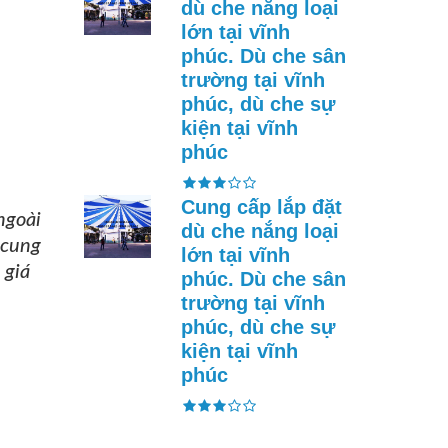
dù che nắng loại
lớn tại vĩnh
phúc. Dù che sân
trường tại vĩnh
phúc, dù che sự
kiện tại vĩnh
phúc
Cung cấp lắp đặt
ngoài
dù che nắng loại
cung
lớn tại vĩnh
 giá
phúc. Dù che sân
trường tại vĩnh
phúc, dù che sự
kiện tại vĩnh
phúc