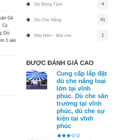
4
Dù Đồng Tâm
Quận Gò
41
Dù Che Nắng
p Có
g, Dù
1
Mái Hiên - Mái che
tìm 1 sản
ĐƯỢC ĐÁNH GIÁ CAO
Cung cấp lắp đặt
dù che nắng loại
lớn tại vĩnh
phúc. Dù che sân
trường tại vĩnh
phúc, dù che sự
kiện tại vĩnh
phúc