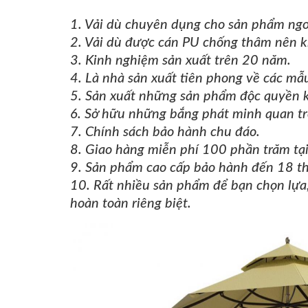
1. Vải dù chuyên dụng cho sản phẩm ngoà
2. Vải dù được cán PU chống thâm nên k
3. Kinh nghiệm sản xuất trên 20 năm.
4. Là nhà sản xuất tiên phong về các mẫ
5. Sản xuất những sản phẩm độc quyền kh
6. Sở hữu những bắng phát minh quan tr
7. Chính sách b
ả
o hành chu đáo.
8. Giao hàng miễn phí 100 phần trăm tạ
9. Sản phẩm cao cấp b
ả
o hành đến
18
t
10. Rất nhiều sản phẩm để bạn chọn lựa
hoàn toàn riêng biệt.