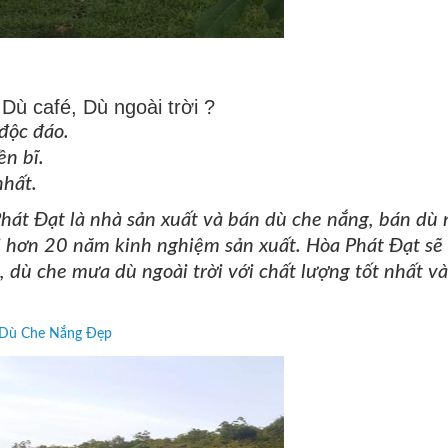
Dù café, Dù ngoài trời ?
độc đáo.
n bĩ.
nhất.
hát Đạt
là nhà sản xuất và bán dù che nắng, bán dù 
ới hơn 20 năm kinh nghiệm sản xuất.
Hòa Phát Đạt
s
ẽ
dù che mưa dù ngoài trời với chất lượng tốt nhất và
 Dù Che Nắng Đẹp