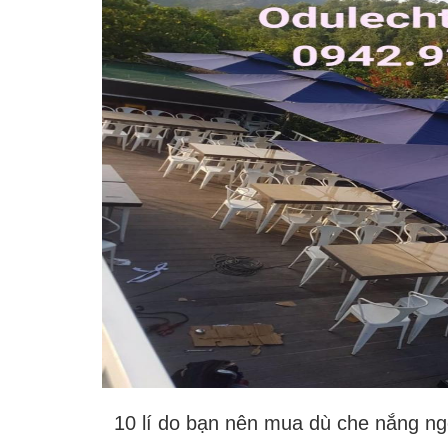
10 lí do bạn nên mua dù
che nắng
ngo