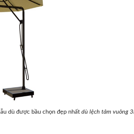
 mẫu dù được bầu chọn đẹp nhất
dù lệch tâm vuông 