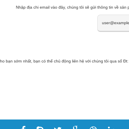
Nhập địa chi email vào đây, chúng tôi sẽ gửi thông tin về sản
cho bạn sớm nhất, bạn có thể chủ động liên hệ với chúng tôi qua số 