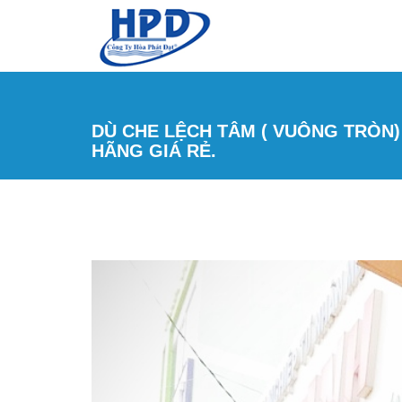
Skip to main content
DÙ CHE LỆCH TÂM ( VUÔNG TRÒN) 
HÃNG GIÁ RẺ.