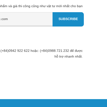
 phẩm và giá thi công cũng như vật tư mới nhất cho bạn
Đt: (+84)0942 922 622 hoặc: (+84)0988.721.232 để được
hỗ trợ nhanh nhất.