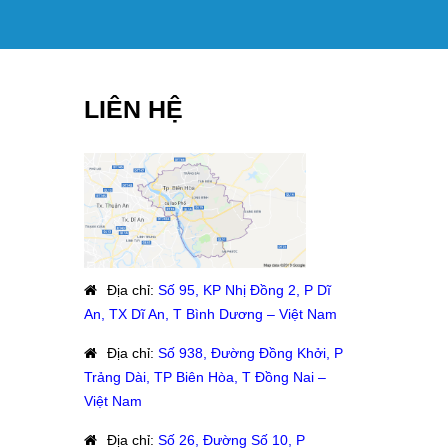
LIÊN HỆ
Địa chỉ
:
Số 95, KP Nhị Đồng 2, P Dĩ
An, TX Dĩ An, T Bình Dương – Việt Nam
Địa chỉ
:
Số 938, Đường Đồng Khởi, P
Trảng Dài, TP Biên Hòa, T Đồng Nai –
Việt Nam
Địa chỉ
:
Số 26, Đường Số 10, P