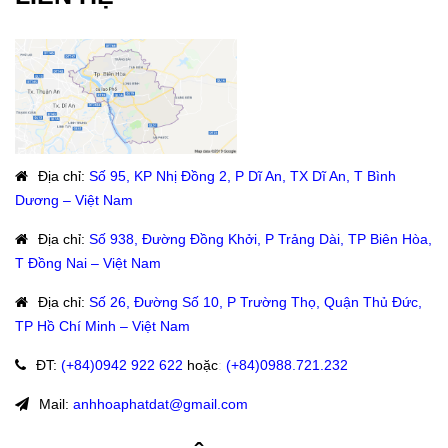
Địa chỉ
:
Số 95, KP Nhị Đồng 2, P Dĩ An, TX Dĩ An, T Bình
Dương – Việt Nam
Địa chỉ
:
Số 938, Đường Đồng Khởi, P Trảng Dài, TP Biên Hòa,
T Đồng Nai – Việt Nam
Địa chỉ
:
Số 26, Đường Số 10, P Trường Thọ, Quận Thủ Đức,
TP Hồ Chí Minh – Việt Nam
ĐT
:
(+84)09
42 922 622
hoặc
:
(+84)0988.721.232
Mail:
anhhoaphatdat@gmail.com