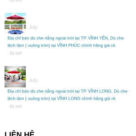
- By
anh
05
July
Địa chỉ bán dù che nắng ngoài trời tại TP. VĨNH YÊN, Dù che
lệch tâm ( vuông tròn) tại VĨNH PHÚC chính hãng giá rẻ.
- By
anh
05
July
Địa chỉ bán dù che nắng ngoài trời tại TP. VĨNH LONG, Dù che
lệch tâm ( vuông tròn) tại VĨNH LONG chính hãng giá rẻ.
- By
anh
LIÊN HỆ