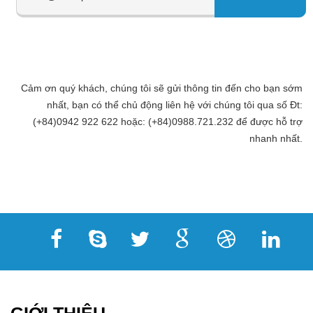
Cảm ơn quý khách, chúng tôi sẽ gửi thông tin đến cho bạn sớm
nhất, bạn có thể chủ động liên hệ với chúng tôi qua số Đt:
(+84)0942 922 622 hoặc: (+84)0988.721.232 để được hỗ trợ
nhanh nhất.
GIỚI THIỆU