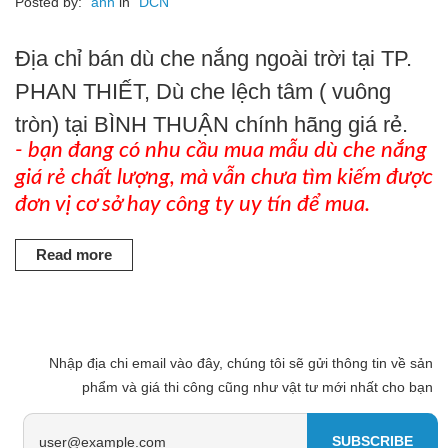
Posted by:
anh
in
DCN
Địa chỉ bán dù che nắng ngoài trời tại TP.
PHAN THIẾT, Dù che lệch tâm ( vuông
tròn) tại BÌNH THUẬN chính hãng giá rẻ.
- bạn đang có nhu cầu mua mẫu dù che nắng
giá rẻ chất lượng, mà vẫn chưa tìm kiếm được
đơn vị cơ sở hay công ty uy tín để mua.
Read more
Nhập địa chi email vào đây, chúng tôi sẽ gửi thông tin về sản
phẩm và giá thi công cũng như vật tư mới nhất cho bạn