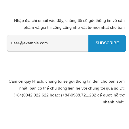
Nhập địa chi email vào đây, chúng tôi sẽ gửi thông tin về sản
phẩm và giá thi công cũng như vật tư mới nhất cho bạn
Cảm ơn quý khách, chúng tôi sẽ gửi thông tin đến cho bạn sớm
nhất, bạn có thể chủ động liên hệ với chúng tôi qua số Đt:
(+84)0942 922 622 hoặc: (+84)0988.721.232 để được hỗ trợ
nhanh nhất.