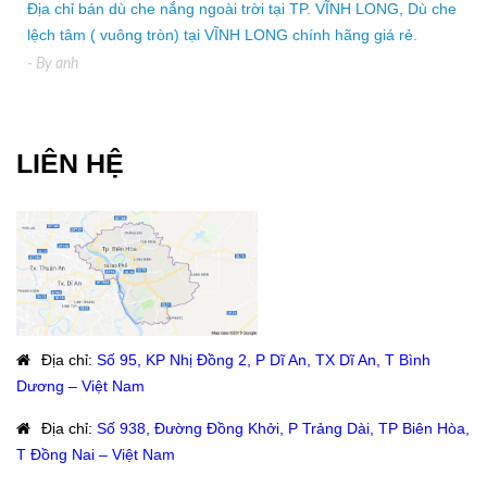
Địa chỉ bán dù che nắng ngoài trời tại TP. VĨNH LONG, Dù che
lệch tâm ( vuông tròn) tại VĨNH LONG chính hãng giá rẻ.
- By
anh
LIÊN HỆ
Địa chỉ
:
Số 95, KP Nhị Đồng 2, P Dĩ An, TX Dĩ An, T Bình
Dương – Việt Nam
Địa chỉ
:
Số 938, Đường Đồng Khởi, P Trảng Dài, TP Biên Hòa,
T Đồng Nai – Việt Nam