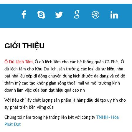
GIỚI THIỆU
Ô Dù Lệch Tâm
, Ô dù lệch tâm cho các hệ thống quán Cà Phê, Ô
dù lệch tâm cho Khu Du lịch, sân trường, các loại dù sự kiện, nhà
bạt nhà lếu xếp di động chuyên dụng kích thước đa dạng và có độ
thẩm mỹ cao tạo không gian sống thoải mái và môi trường kinh
doanh làm việc của bạn đạt hiệu quả cao nh
Với tiêu chí lấy
chất lượng sản phẩm
là hàng đầu để tạo uy tín cho
sự phát triển bền vững của
Ô Dù Lệch Tâm.
Chúng tôi nằm trong hệ thống liên kêt với công ty
TNHH- Hòa
Phát Đạt