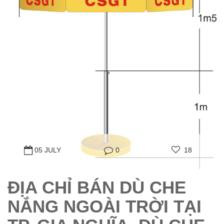
05 JULY
0
18
ĐỊA CHỈ BÁN DÙ CHE
NẮNG NGOÀI TRỜI TẠI