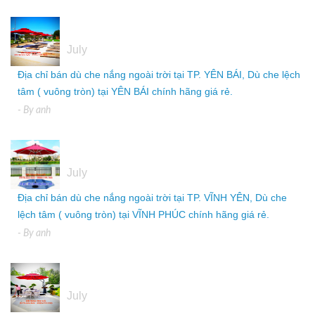
05
July
Địa chỉ bán dù che nắng ngoài trời tại TP. YÊN BÁI, Dù che lệch
tâm ( vuông tròn) tại YÊN BÁI chính hãng giá rẻ.
- By
anh
05
July
Địa chỉ bán dù che nắng ngoài trời tại TP. VĨNH YÊN, Dù che
lệch tâm ( vuông tròn) tại VĨNH PHÚC chính hãng giá rẻ.
- By
anh
05
July