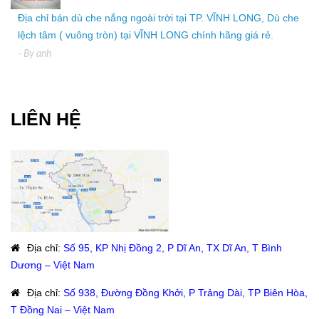
Địa chỉ bán dù che nắng ngoài trời tại TP. VĨNH LONG, Dù che
lệch tâm ( vuông tròn) tại VĨNH LONG chính hãng giá rẻ.
- By
anh
LIÊN HỆ
Địa chỉ
:
Số 95, KP Nhị Đồng 2, P Dĩ An, TX Dĩ An, T Bình
Dương – Việt Nam
Địa chỉ
:
Số 938, Đường Đồng Khởi, P Trảng Dài, TP Biên Hòa,
T Đồng Nai – Việt Nam