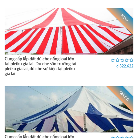
NEW
Cung cấp lắp đặt dù che nắng loại lớn
tại pleiku gia lai. Dù che sân trường tại
₫ 322.622
pleiku gia lai, dù che sự kiện tại pleiku
gia lai
GIÁ RẺ
Cung cấp lắp đặt dù che nắng loại lớn