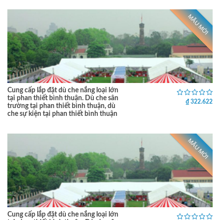
MẪU MỚI
Cung cấp lắp đặt dù che nắng loại lớn
tại phan thiết bình thuận. Dù che sân
₫ 322.622
trường tại phan thiết bình thuận, dù
che sự kiện tại phan thiết bình thuận
MẪU MỚI
Cung cấp lắp đặt dù che nắng loại lớn