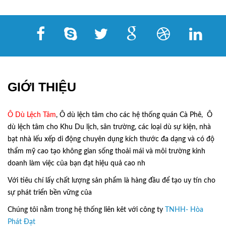
GIỚI THIỆU
Ô Dù Lệch Tâm
, Ô dù lệch tâm cho các hệ thống quán Cà Phê, Ô
dù lệch tâm cho Khu Du lịch, sân trường, các loại dù sự kiện, nhà
bạt nhà lếu xếp di động chuyên dụng kích thước đa dạng và có độ
thẩm mỹ cao tạo không gian sống thoải mái và môi trường kinh
doanh làm việc của bạn đạt hiệu quả cao nh
Với tiêu chí lấy
chất lượng sản phẩm
là hàng đầu để tạo uy tín cho
sự phát triển bền vững của
Ô Dù Lệch Tâm.
Chúng tôi nằm trong hệ thống liên kêt với công ty
TNHH- Hòa
Phát Đạt