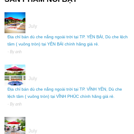
05
July
Địa chỉ bán dù che nắng ngoài trời tại TP. YÊN BÁI, Dù che lệch
tâm ( vuông tròn) tại YÊN BÁI chính hãng giá rẻ.
- By
anh
05
July
Địa chỉ bán dù che nắng ngoài trời tại TP. VĨNH YÊN, Dù che
lệch tâm ( vuông tròn) tại VĨNH PHÚC chính hãng giá rẻ.
- By
anh
05
July