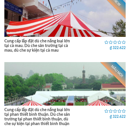
NEW
Cung cấp lắp đặt dù che nắng loại lớn
tại cà mau. Dù che sân trường tại cà
₫ 322.622
mau, dù che sự kiện tại cà mau
MẪU MỚI
Cung cấp lắp đặt dù che nắng loại lớn
tại phan thiết bình thuận. Dù che sân
₫ 322.622
trường tại phan thiết bình thuận, dù
che sự kiện tại phan thiết bình thuận