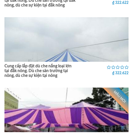
tại đắk nông. Dù che sân trường tại đắk
₫ 322.622
nông, dù che sự kiện tại đắk nông
Cung cấp lắp đặt dù che nắng loại lớn
tại đắk nông. Dù che sân trường tại
₫ 322.622
nông, dù che sự kiện tại nông
MẪU MỚI