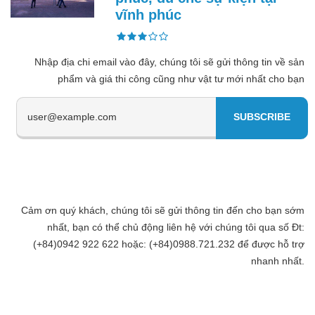
vĩnh phúc
Nhập địa chi email vào đây, chúng tôi sẽ gửi thông tin về sản
phẩm và giá thi công cũng như vật tư mới nhất cho bạn
Cảm ơn quý khách, chúng tôi sẽ gửi thông tin đến cho bạn sớm
nhất, bạn có thể chủ động liên hệ với chúng tôi qua số Đt:
(+84)0942 922 622 hoặc: (+84)0988.721.232 để được hỗ trợ
nhanh nhất.