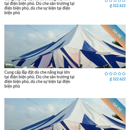
tại điện biện phủ. Dù che sân trường tại
₫ 322.622
điện biện phủ, dù che sự kiện tại điện
biện phủ
GIÁ RẺ
Cung cấp lắp đặt dù che nắng loại lớn
tại điện biện phủ. Dù che sân trường tại
₫ 322.622
điện biện phủ, dù che sự kiện tại điện
biện phủ
GIÁ RẺ