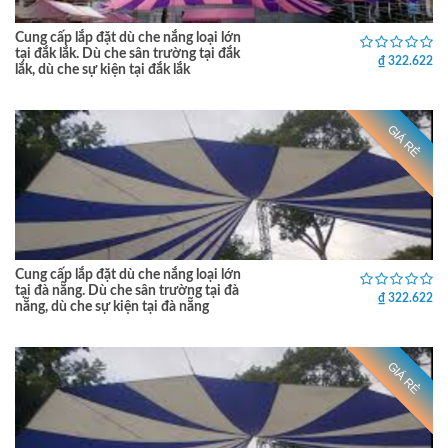
Cung cấp lắp đặt dù che nắng loại lớn
tại đắk lắk. Dù che sân trường tại đắk
₫ 322.622
lắk, dù che sự kiện tại đắk lắk
GIÁ RẺ
Cung cấp lắp đặt dù che nắng loại lớn
tại đà nẵng. Dù che sân trường tại đà
₫ 322.622
nẵng, dù che sự kiện tại đà nẵng
GIÁ RẺ