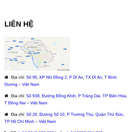
LIÊN HỆ
Địa chỉ
:
Số 95, KP Nhị Đồng 2, P Dĩ An, TX Dĩ An, T Bình
Dương – Việt Nam
Địa chỉ
:
Số 938, Đường Đồng Khởi, P Trảng Dài, TP Biên Hòa,
T Đồng Nai – Việt Nam
Địa chỉ
:
Số 26, Đường Số 10, P Trường Thọ, Quận Thủ Đức,
TP Hồ Chí Minh – Việt Nam