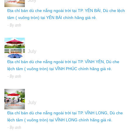
July
Địa chỉ bán dù che nắng ngoài trời tại TP. YÊN BÁI, Dù che lệch
tâm ( vuông tròn) tại YÊN BÁI chính hãng giá rẻ.
- By
anh
05
July
Địa chỉ bán dù che nắng ngoài trời tại TP. VĨNH YÊN, Dù che
lệch tâm ( vuông tròn) tại VĨNH PHÚC chính hãng giá rẻ.
- By
anh
05
July
Địa chỉ bán dù che nắng ngoài trời tại TP. VĨNH LONG, Dù che
lệch tâm ( vuông tròn) tại VĨNH LONG chính hãng giá rẻ.
- By
anh