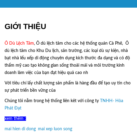
GIỚI THIỆU
Ô Dù Lệch Tâm
, Ô dù lệch tâm cho các hệ thống quán Cà Phê, Ô
dù lệch tâm cho Khu Du lịch, sân trường, các loại dù sự kiện, nhà
bạt nhà lếu xếp di động chuyên dụng kích thước đa dạng và có độ
thẩm mỹ cao tạo không gian sống thoải mái và môi trường kinh
doanh làm việc của bạn đạt hiệu quả cao nh
Với tiêu chí lấy
chất lượng sản phẩm
là hàng đầu để tạo uy tín cho
sự phát triển bền vững của
Ô Dù Lệch Tâm.
Chúng tôi nằm trong hệ thống liên kêt với công ty
TNHH- Hòa
Phát Đạt
xem thêm :
mai hien di dong
,
mai xep luon song