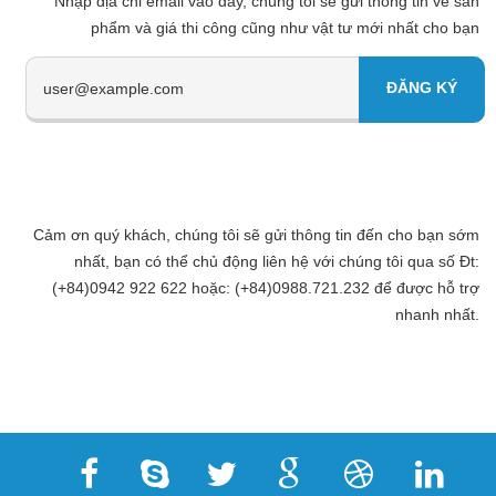
Nhập địa chi email vào đây, chúng tôi sẽ gửi thông tin về sản
phẩm và giá thi công cũng như vật tư mới nhất cho bạn
Cảm ơn quý khách, chúng tôi sẽ gửi thông tin đến cho bạn sớm
nhất, bạn có thể chủ động liên hệ với chúng tôi qua số Đt:
(+84)0942 922 622 hoặc: (+84)0988.721.232 để được hỗ trợ
nhanh nhất.