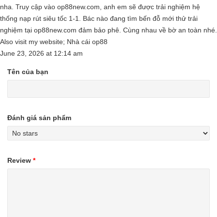
nha. Truy cập vào op88new.com, anh em sẽ được trải nghiệm hệ
thống nạp rút siêu tốc 1-1. Bác nào đang tìm bến đỗ mới thử trải
nghiệm tại op88new.com đảm bảo phê. Cùng nhau về bờ an toàn nhé.
Also visit my website; Nhà cái op88
June 23, 2026
at
12:14 am
Tên của bạn
Đánh giá sản phẩm
Review
*